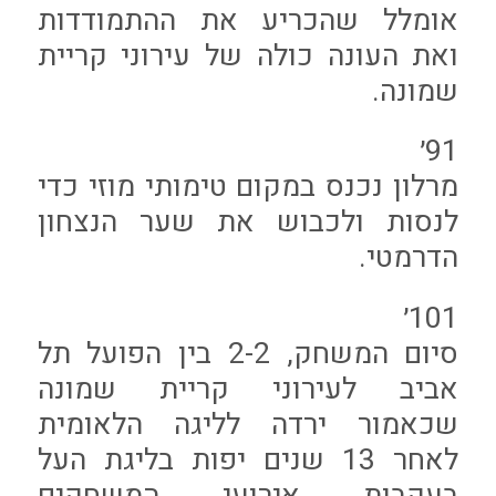
אומלל שהכריע את ההתמודדות
ואת העונה כולה של עירוני קריית
שמונה.
91׳
מרלון נכנס במקום טימותי מוזי כדי
לנסות ולכבוש את שער הנצחון
הדרמטי.
101׳
סיום המשחק, 2-2 בין הפועל תל
אביב לעירוני קריית שמונה
שכאמור ירדה לליגה הלאומית
לאחר 13 שנים יפות בליגת העל
בעקבות אירועי המשחקים