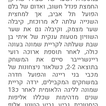
החמצת פנדל חשוב, ואדום של בלם
הפועל תל אביב, אך למחצית
השנייה עלתה לא מרוכזת, קיבלה
שער מצמק, וקיבלה גם את שער
השוויון מטעות ענקית של איתי בן
שבת שעלתה לקריית שמונה בעונה
כולה, לאחר תוספת ארוכה רועי
ריינשרייבר סיים את המשחק
בתוצאה 2-2, כשלאור ניצחונות של
מכבי בני ריינה והפועל חדרה
במשחקים המקבילים, ירדה קריית
שמונה לליגה הלאומית לאחר כ13
שנים מדהימות שכללו אליפות
היסטורית, גביע, גביע הטוטו, אלוף