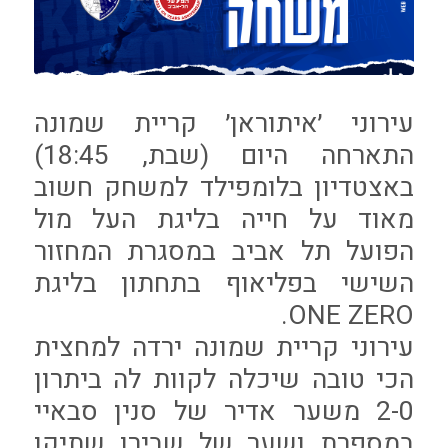
עירוני ׳איתוראן׳ קריית שמונה
התארחה היום (שבת, 18:45)
באצטדיון בלומפילד למשחק חשוב
מאוד על חייה בליגת העל מול
הפועל תל אביב במסגרת המחזור
השישי בפליאוף בתחתון בליגת
ONE ZERO.
עירוני קריית שמונה ירדה למחצית
הכי טובה שיכלה לקוות לה ביתרון
2-0 משער אדיר של סנין סבאיי
במספרת ושער של שבירו שתיקן