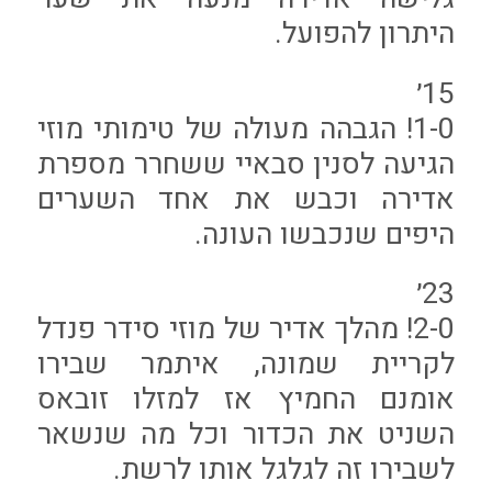
היתרון להפועל.
15׳
1-0! הגבהה מעולה של טימותי מוזי
הגיעה לסנין סבאיי ששחרר מספרת
אדירה וכבש את אחד השערים
היפים שנכבשו העונה.
23׳
2-0! מהלך אדיר של מוזי סידר פנדל
לקריית שמונה, איתמר שבירו
אומנם החמיץ אז למזלו זובאס
השניט את הכדור וכל מה שנשאר
לשבירו זה לגלגל אותו לרשת.