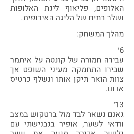
האלופים, פליאוף ליגת האלופות
ושלב בתים של הליגה האירופית.
מהלך המשחק:
6׳
עבירה חמורה של קונטה על איתמר
שבירו התחמקה מעיני השופט אך
צוות הואר תיקן אותו ונשלף כרטיס
אדום.
13׳
גאנם נשאר לבד מול ברטקוש במצב
וודאי לשער, אופיר בנבנישתי עם
גלישה אדירה מנעה את שער