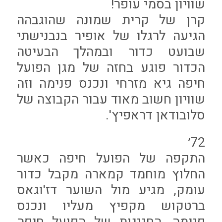
שוויון בסמי עופר!
קרן של קרית שמונה שהוגבהה
הגיעה לרגלו של אופיר בנבנישתי
שבועט כדור ובמהלך הבעיטה
הכדור פוגע בחזה של מגן הפועל
חיפה גיא מזרחי ונכנס פנימה וזה
שוויון חשוב מאוד עבור הקבוצה של
סלובודאן דראפיץ'.
72׳
התקפה של הפועל חיפה כאשר
החלוץ מוחמד קמארה מקבל כדור
עומק, מגיע מול השוער דז'וגאס
ברטקוש מקפיץ מעליו ונכנס
פנימה, החגיגות של הפועל חיפה