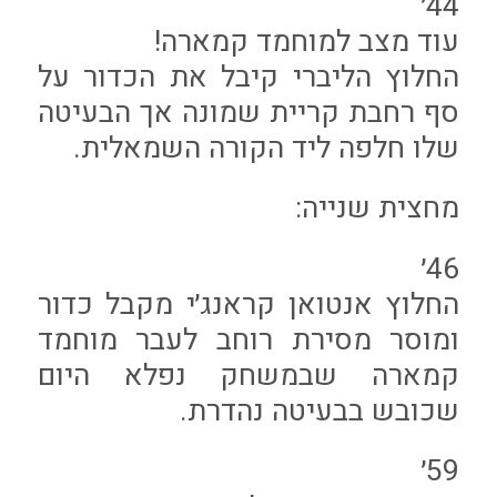
44׳
עוד מצב למוחמד קמארה!
החלוץ הליברי קיבל את הכדור על
סף רחבת קריית שמונה אך הבעיטה
שלו חלפה ליד הקורה השמאלית.
מחצית שנייה:
46׳
החלוץ אנטואן קראנג׳י מקבל כדור
ומוסר מסירת רוחב לעבר מוחמד
קמארה שבמשחק נפלא היום
שכובש בבעיטה נהדרת.
59׳