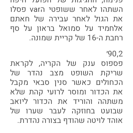
השתהו לאחר ששופטי הvar פסלו
את הגול לאחר עבירה של חאתם
אלחמיד על סמואל בראון על סף
רחבת ה-16 של קריית שמונה.
90,2׳
פספוס ענק של הקריה, לקראת
שריקת השופט מצב נהדר של
הכחולים כאשר סנין סבאי מקבל
את הכדור ומוסר לרועי קהת שלא
משתהה והוריד את הכדור ליואב
שבועט בחוזקה לעבר שערו של
אוהד לויטה שהודף בצורה נהדרת.