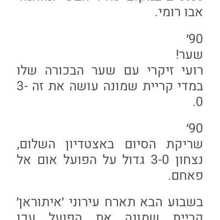
אבו רומי.
90׳
שער!
רועי זיקרי עם שער הבכורה שלו
במדי קריית שמונה עושה את זה 3-
0.
90׳
שריקת הסיום באצטדיון השלום,
נצחון 3-0 גדול על הפועל אום אל
פאחם.
בשבוע הבא תארח עירוני ׳איתוראן׳
קריית שמונה את הפועל עכו