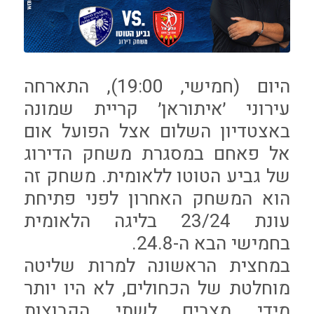
היום (חמישי, 19:00), התארחה
עירוני ׳איתוראן׳ קריית שמונה
באצטדיון השלום אצל הפועל אום
אל פאחם במסגרת משחק הדירוג
של גביע הטוטו ללאומית. משחק זה
הוא המשחק האחרון לפני פתיחת
עונת 23/24 בליגה הלאומית
בחמישי הבא ה-24.8.
במחצית הראשונה למרות שליטה
מוחלטת של הכחולים, לא היו יותר
מידי מצבים לשתי הקבוצות