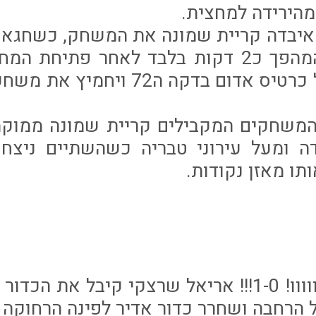
איבדה קריית שמונה את המשחק, כשחגאנ
שלו ואת שער המהפך כ2 דקות בלבד לאחר פתי
עאיד חבשי קיבל כרטיס אדום בדקה ה
המשחקים המקבילים קריית שמונה ממוק
ה ומעל עירוני טבריה כשהשתיים ניצח
תו מאזן נקודות.
 הרחבה ושחרר כדור אדיר לפינה הרחוקה