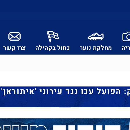
יה
מחלקת נוער
כחול בקהילה
צרו קשר
הפועל עכו נגד עירוני 'איתוראן' 