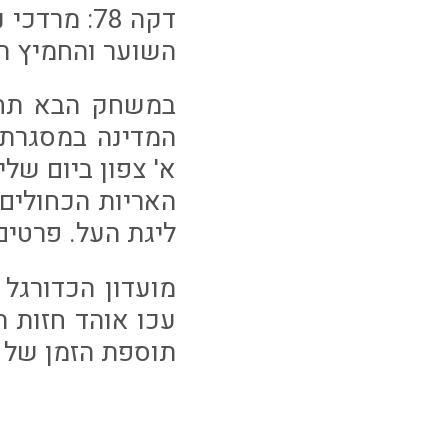
דקה 78: מ
השוער והחמיץ ה
במשחק הבא תחל 
המדינה במסגרת 
א' צפון ביום שלישי(9.1) בשעה 
האריות הכחולים 
ליגת העל. פרטים
מועדון הכדורגל 
עכו אוהד חזות 
תוספת הזמן של