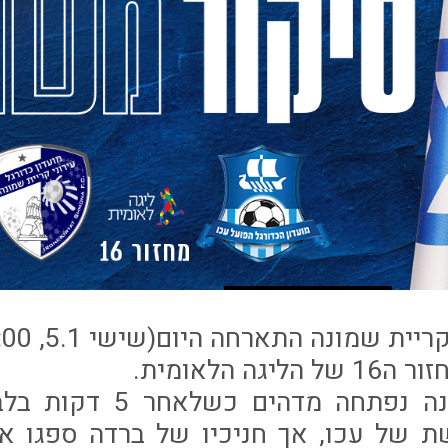
ה הלאומית.
המחצית הראשונה נפתחה מ
ת של עכו, אך חניכיו של ברדה ספגו את