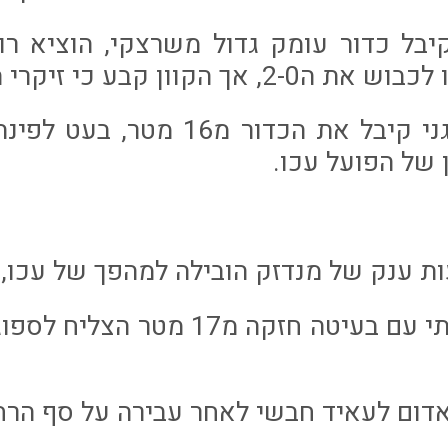
זיקרי קיבל כדור עומק גדול משרצקי, הוציא 
קוון קבע כי זיקרי היה בנבדל.
דקה 28: 1-1, חגני קיבל את הכדור מ
 של הפועל עכו.
דקה 55: בנבנישתי עם בעיטה חזקה מ7