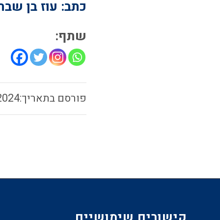
כתב: עוז בן שבת
שתף:
2024
קישורים שימושיים