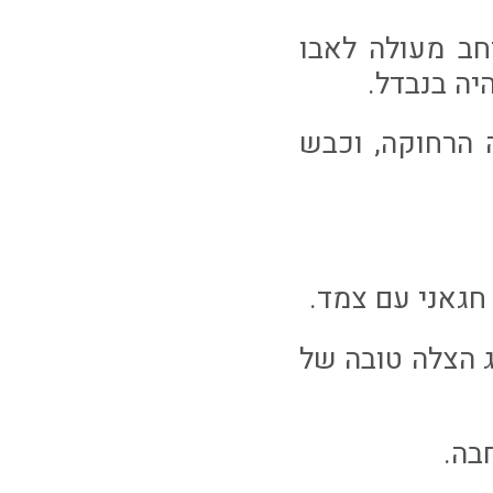
רוחב מעולה לאבו
16 מטר, בעט לפינה הרחוקה, וכבש
1 מטר הצליח לספוג הצלה טובה של