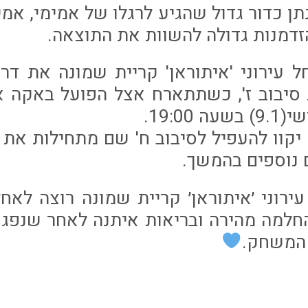
רדכי נתן כדור גדול שהגיע לרגלו של אמימי, א
זדמנות גדולה להשוות את התוצאה.
עירוני 'איתוראן' קריית שמונה את דר
סיבוב ז', כשתתארח אצל הפועל באקה אל
19:00.
יקוו להעפיל לסיבוב ח' שם מתחילות את 
 נוספים בהמשך.
עירוני ׳איתוראן׳ קריית שמונה רוצה לא
החלמה מהירה ובריאות איתנה לאחר שנפג
 המשחק.