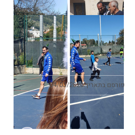
שתף:
04/03/2020