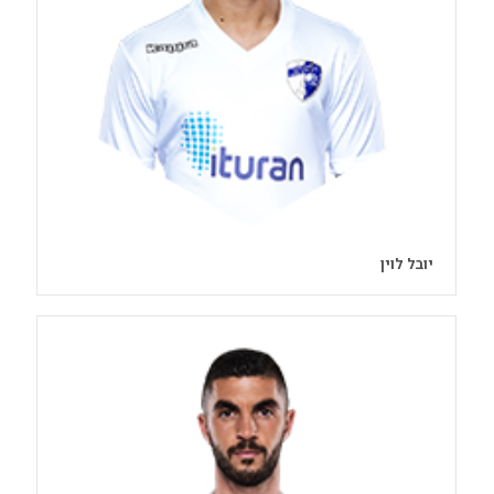
יובל לוין