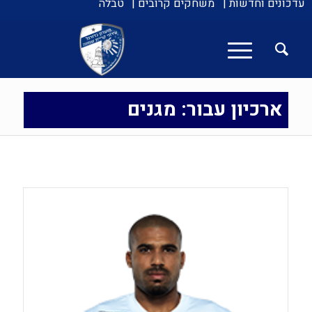
עדכונים וחדשות |
משחקים קרובים |
טבלה
ארכיון עבור: מגנים