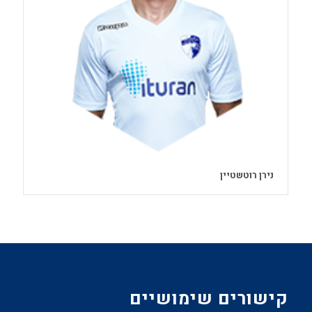
נירן רוטשטיין
קישורים שימושיים