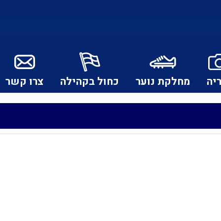
יה
מחלקת נוער
כחול בקהילה
צרו קשר