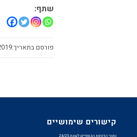
שתף:
2019
קישורים שימושיים
נתוני הדוחות הכספיים לעונת 24/25