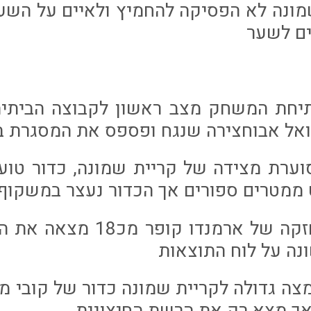
מונה לא הפסיקה להחמיץ ולאיים על השע
ם לשער
ר בפתיחת המשחק מצב ראשון לקבוצה הבי
אל אבוחצירה שנגח ופספס את המסגרת 
יחה סוערת מצידה של קריית שמונה, כדור טו
ממטרים ספורים אך הכדור נעצר במשקוף.
דקה 9: בעיטה חזקה של ארמנד
נה על לוח התוצאות
וד החמצה גדולה לקריית שמונה כדור של קובי 
אך מצא רק את הרשת החיצונית.