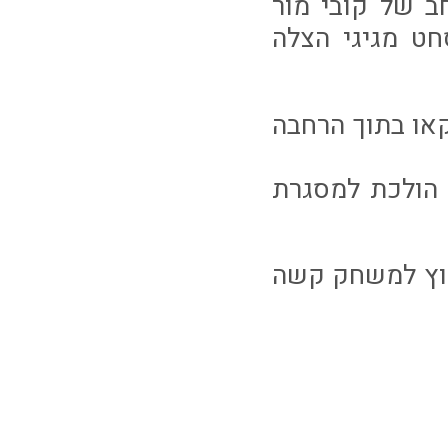
וחב של קובי מור
ט מגיגי הצלה
לקאו בתוך הרחבה
 של שמעון אבוחצירה מ20 מטרים הולכת למסגרת
חוץ למשחק קשה