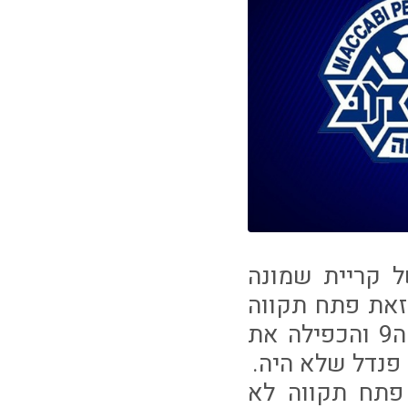
 קריית שמונה
זאת פתח תקווה
שמיעטה להגיע למצבים כבשה את השער הראשון בדקה ה9 והכפילה את
פתח תקווה לא