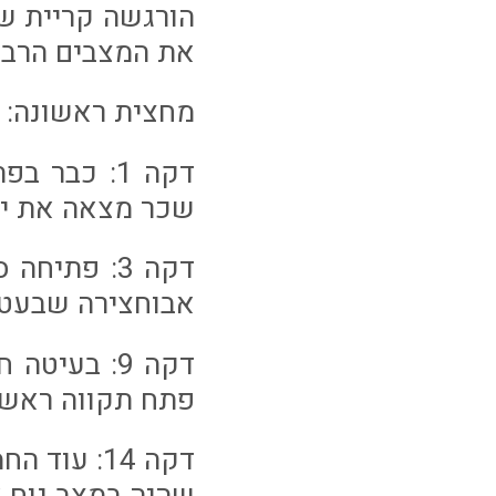
הורגשה קריית ש
את המצבים הרבי
מחצית ראשונה:
דקה 1: כב
שכר מצאה את יו
דקה 3: פת
אבוחצירה שבעט 
פתח תקווה ראשו
דקה 14: ע
שהיה במצב נוח 