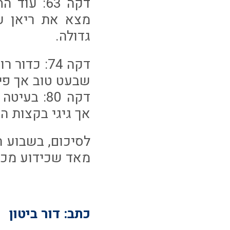
דקה 63: 
מצא את ריאן ע
גדולה.
דקה 74: כ
שבעט טוב אך פ
אך גיגי בקצות ה
לסיכום, בשבוע 
מאד שכידוע מכבי
כתב: דור ביטון