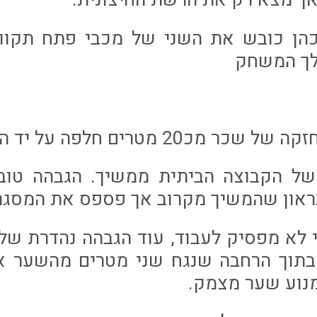
לידור כהן כובש את השני של מכבי פתח תקו
הלך המשחק
הלחץ של הקבוצה הביתית ממשיך. הגבהה טו
ראון שהמשיך מקרוב אך פספס את המסגר
חי גיגי לא מפסיק לעבוד, עוד הגבהה נהדרת ש
תוך הרחבה שנגח שני מטרים מהשער אך
מנוע שער מצמק.