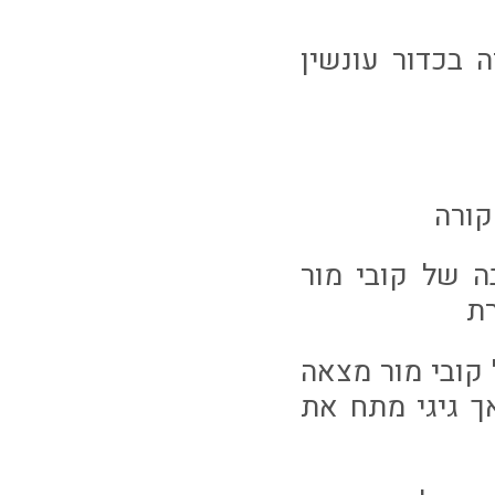
וה בכדור עונשין
בה של קובי מור
ת
ל קובי מור מצאה
 גיגי מתח את