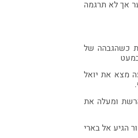
ר אך לא תרגמה
תית כשהגבהה של
במעט
עה מצא את יואל
ו קופר מכ18 מצאה את הרשת ומעלה את
מור הגיע אל בארי