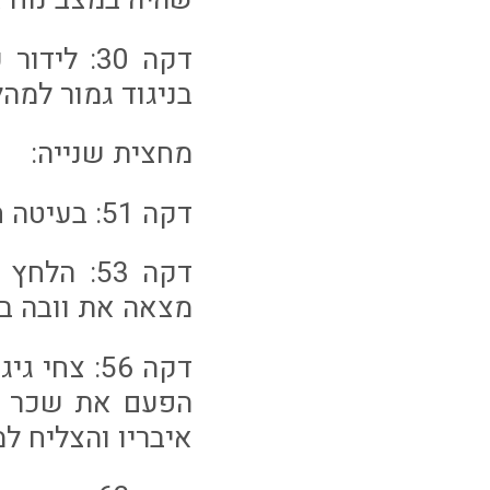
דקה 30: 
בניגוד גמור למ
מחצית שנייה:
דקה 51: בעיטה חזקה של שכר מכ20 מטרים חלפה על יד הקורה
דקה 53: 
מצאה את וובה ב
דקה 56: צ
הפעם את שכר ב
איבריו והצליח ל