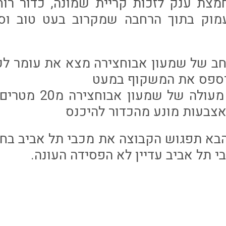
עוד החמצת ענק לזכות קריית שמונה, כדור ר
מוק בתוך הרחבה שמקרוב בעט טוב וסח
דור רוחב של שמעון אבוחצירה מצא את עומר 
יספס את המשקוף במעט
דקה 80: בעיטה מעולה
אצבעות מונע מהכדור להיכנס
הבא תפגוש הקבוצה את מכבי תל אביב ב
 תל אביב עדיין לא הפסידה העונה.