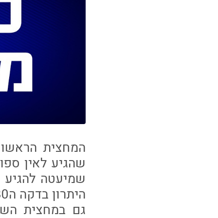
המחצית הראשונ
שהגיע לאין ספו
היתרון בדקה ה30 עקב החלטה שגויה של זיו אדלר שהעניק פנדל שלא היה.
גם במחצית השנ