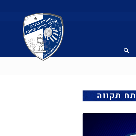
תח תקווה