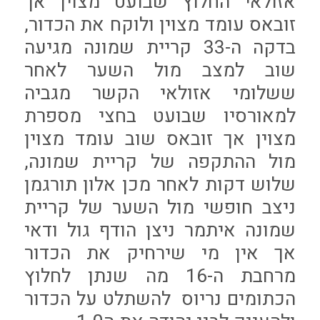
אזולאי החלוץ שבועט מצוין אך
זובאס עומד מצוין ולוקח את הכדור,
בדקה ה-33 קריית שמונה מגיעה
שוב למצב מול השער לאחר
ששלומי אזולאי הקשר מגביה
למאורסיו שבועט בחצי מספרת
מצוין אך זובאס שוב עומד מצוין
מול ההתקפה של קריית שמונה,
שלוש דקות לאחר מכן אלון תורגמן
ניצב חופשי מול השער של קריית
שמונה איתמר ניצן הודף גול ודאי
אך אין מי שירחיק את הכדור
מרחבת ה-16 מה שנתן לחלוץ
הכתומים נריוס להשתלט על הכדור