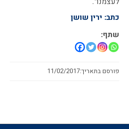
לעצמנו".
כתב: ירין שושן
שתף:
11/02/2017