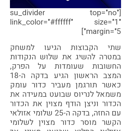
[su_divider top="no"
link_color="#ffffff" size="1"
margin="5"]
שתי הקבוצות הגיעו למשחק
במטרה להשיג את שלוש הנקודות
החשובות שעומדות על הפרק,
המצב הראשון הגיע בדקה ה-18
כאשר תורגמן מעביר כדור עומק
משמאל לנריוס שבועט במעידה את
הכדור וניצן הודף מצוין את הכדור
עם החזה, בדקה ה-25 שלומי אזולאי
הקשר מוסר כדור מצוין לשלומי