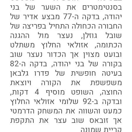
בסנטימטרים את השער של בני
יהודה, בדקה ה-77 מבצע אדיר של
החבורה הכחולה התחיל בפריצה של
שובל גוזלן, נעצר מול ההגנה
הכתומה, אזולאי החלוץ משתלט
ובועט מצוין אך הכדור נעצר שוב
בקורה של בני יהודה, בדקה ה-82
בעיטה חופשית של פדרו גלבאן
משפשפת את הקורה ויוצאת
החוצה, השופט מוסיף 4 דקות,
ובדקה ב-92 שלומי אזולאי החלוץ
כמעט והשווה את המשחק הדרמטי
אך זובאס שוב עצר את התקפת
קריית שמונה