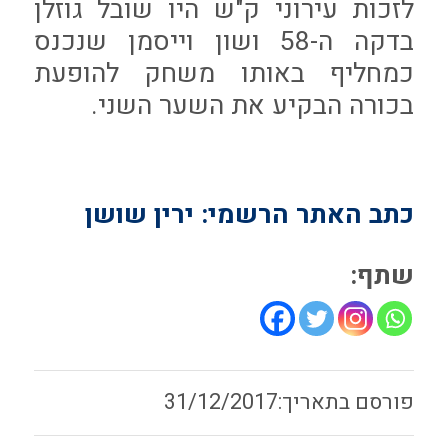
לזכות עירוני ק"ש היו שובל גוזלן
בדקה ה-58 ושון וייסמן שנכנס
כמחליף באותו משחק להופעת
בכורה הבקיע את השער השני.
כתב האתר הרשמי: ירין שושן
שתף:
31/12/2017