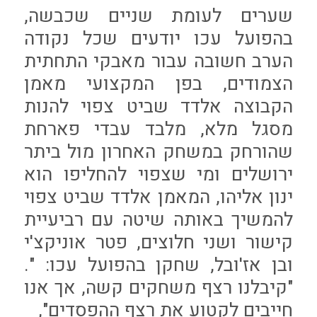
שערים לעומת שניים שכבשה,
בהפועל עכו יודעים שכל נקודה
הערב חשובה עבור מאבקי התחתית
הצמודים, בפן המקצועי מאמן
הקבוצה אלדד שביט צפוי להנות
מסגל מלא, מלבד עבדי פארחת
שהורחק במשחק האחרון מול ביתר
ירושלים ומי שצפוי להחליפו הוא
ינון אליהו, המאמן אלדד שביט צפוי
להמשיך באותה שיטה עם רביעיית
קישור ושני חלוצים, פטר אוניקצ'י
ובן אז'ובל, שחקן בהפועל עכו: ".
"קיבלנו רצף משחקים קשה, אך אנו
חייבים לקטוע את רצף ההפסדים",