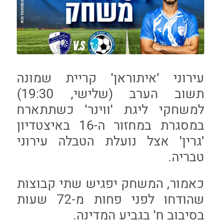
עירוני 'איתוראן' קריית שמונה
תשוב הערב (שלישי, 19:30)
למשחקי ליגת 'ווינר' כשתתארח
במסגרת במחזור ה-16 באיצטדיון
'גרין' אצל נועלת הטבלה עירוני
טבריה.
כאמור, המשחק יפגיש שתי קבוצות
שהודחו לפני פחות מ-72 שעות
בסיבוב ח' בגביע המדינה.