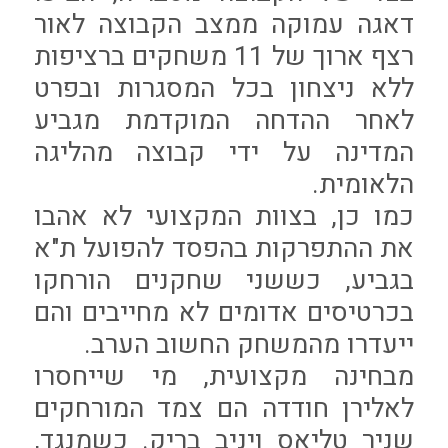
דאגה עמוקה ממצב הקבוצה לאור
רצף ארוך של 11 משחקים ברציפות
ללא ניצחון בכל המסגרות ובפרט
לאחר ההדחה המוקדמת מגביע
המדינה על ידי קבוצה מהליגה
הלאומית.
כמו כן, בצוות המקצועי לא אהבו
את ההתפרקות בהפסד להפועל ת"א
בגביע, כששני שחקנים הורחקו
בכרטיסים אדומים לא מחייבים והם
ייעדרו מהמשחק החשוב הערב.
מבחינה מקצועית, מי שייחסרו
לאלירן חודדה הם צמד המורחקים
שניר טליאס ויניב בריק. כשמנגד,