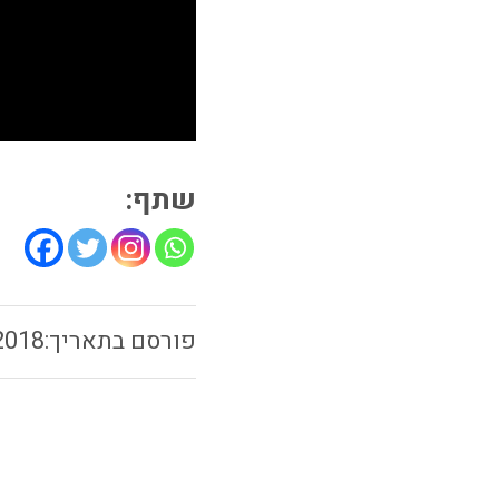
שתף:
2018