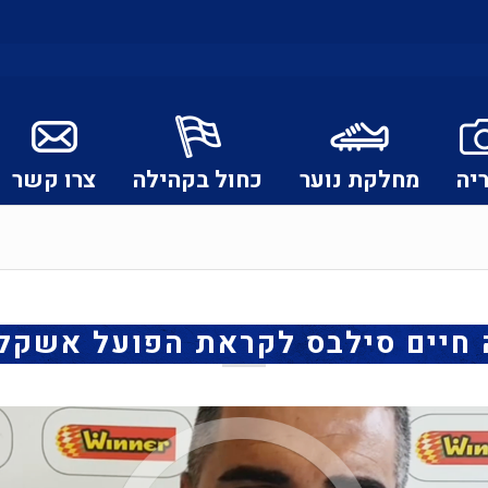
יה
מחלקת נוער
כחול בקהילה
צרו קשר
חיים סילבס לקראת הפועל אשקלו