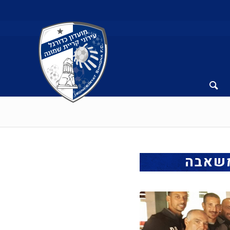
משאבה