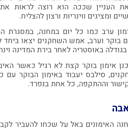
ת העניין שככה הוא רוצה לראות את
ם ומציגים ווינריות ורצון להצליח.
מון ערב כמו כל יום במחנה, במסגרת ה
ם בוקר וערב, אמש השחקנים יצאו ביחד ל
בגודלה באוסטריה לאחר בירת המדינה וינה,
נן אימון בוקר קצת לא רגיל כאשר האימ
נים, סילבס יעבוד באימון הבוקר עם כל
קישור וההתקפה, כל אחת בנפרד.
בה
חנה האימונים באל על שכחו להעביר לקבו