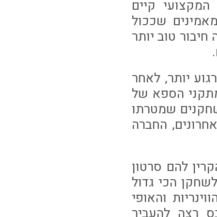
המקצועי קיים
מאמינים שככול
חיבור טוב יותר
גוע יותר, לאחר
מתקני הספא של
לשחקנים שמטרתו
חרונים, החברה
רין להם סרטון
שחקן הכי גדול
וינריות והאופי
ס רצה להעביר