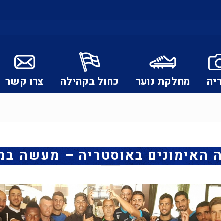
יה
מחלקת נוער
כחול בקהילה
צרו קשר
 האימונים באוסטריה – מעשה ב