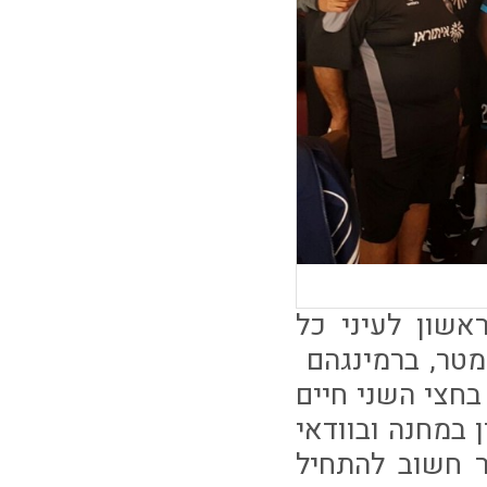
שון לעיני כל
טר, ברמינגהם
חצי השני חיים
 במחנה ובוודאי
 חשוב להתחיל