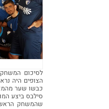
לסיכום המשחק 
הצופים היה נר
כבשו שער מהמצב
סילבס ביצע המון
שהמשחק הראשון