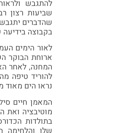
להתגבש ולראות
שביעות רצון רב
שהדברים יתגבשו 
בקבוצה בידיעה ש
לאור הימים העמו
ארוחת הבוקר הש
המחנה, לאחר האי
להוריד טיפה מה
נראו הים מאוד מ
המאמן חיים סיל
מוטיבציה ואת ה
בתולדות הכדורסל
שלו והלחימה ה