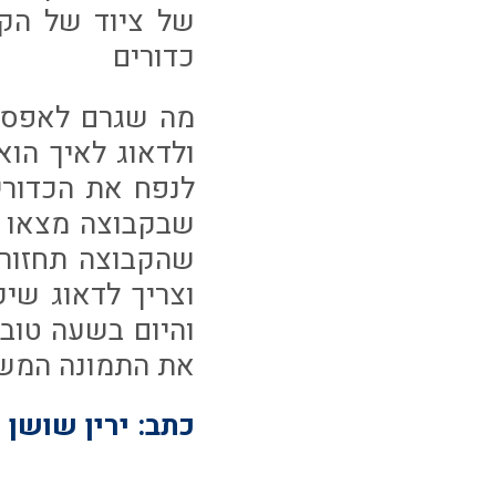
של ציוד של הקב
כדורים
מה שגרם לאפסנא
ולדאוג לאיך הוא
לנפח את הכדורי
שבקבוצה מצאו פ
שהקבוצה תחזור 
וצריך לדאוג שי
והיום בשעה טוב
את התמונה המש
כתב: ירין שושן