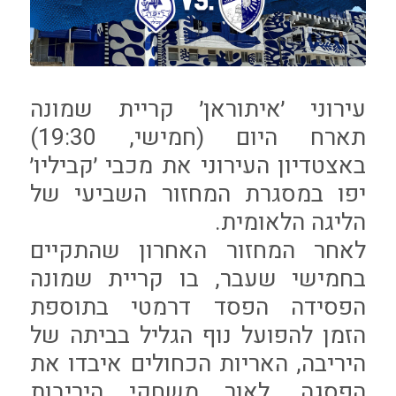
עירוני ׳איתוראן׳ קריית שמונה
תארח היום (חמישי, 19:30)
באצטדיון העירוני את מכבי ׳קביליו׳
יפו במסגרת המחזור השביעי של
הליגה הלאומית.
לאחר המחזור האחרון שהתקיים
בחמישי שעבר, בו קריית שמונה
הפסידה הפסד דרמטי בתוספת
הזמן להפועל נוף הגליל בביתה של
היריבה, האריות הכחולים איבדו את
הפסגה, לאור משחקי היריבות