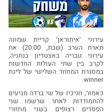
עירוני 'איתוראן' קריית שמונה
תארח הערב (שבת, 20:00) את
עירוני טבריה באצטדיון בנתניה,
לקרב בין שתי העולות החדשות
במסגרת המחזור השלישי של ליגת
winner.
כאמור, חניכיו של שי ברדה מגיעים
להתמודדות לאחר שרשמו שני
הפסדים רצופים בשני מחזורי