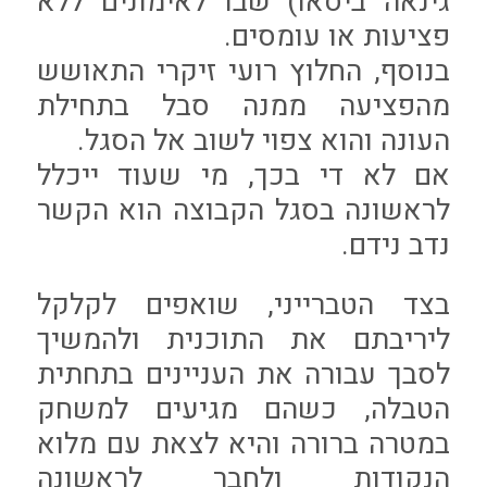
גינאה ביסאו) שבו לאימונים ללא
פציעות או עומסים.
בנוסף, החלוץ רועי זיקרי התאושש
מהפציעה ממנה סבל בתחילת
העונה והוא צפוי לשוב אל הסגל.
אם לא די בכך, מי שעוד ייכלל
לראשונה בסגל הקבוצה הוא הקשר
נדב נידם.
בצד הטברייני, שואפים לקלקל
ליריבתם את התוכנית ולהמשיך
לסבך עבורה את העניינים בתחתית
הטבלה, כשהם מגיעים למשחק
במטרה ברורה והיא לצאת עם מלוא
הנקודות ולחבר לראשונה