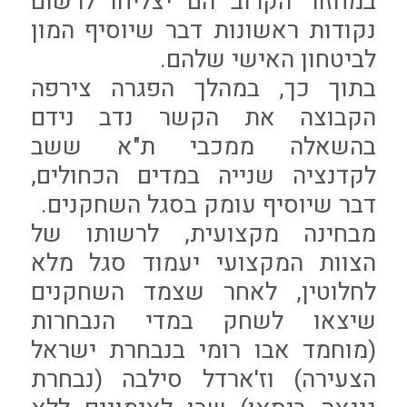
במחזור הקרוב הם יצליחו לרשום
נקודות ראשונות דבר שיוסיף המון
לביטחון האישי שלהם.
בתוך כך, במהלך הפגרה צירפה
הקבוצה את הקשר נדב נידם
בהשאלה ממכבי ת"א ששב
לקדנציה שנייה במדים הכחולים,
דבר שיוסיף עומק בסגל השחקנים.
מבחינה מקצועית, לרשותו של
הצוות המקצועי יעמוד סגל מלא
לחלוטין, לאחר שצמד השחקנים
שיצאו לשחק במדי הנבחרות
(מוחמד אבו רומי בנבחרת ישראל
הצעירה) וז'ארדל סילבה (נבחרת