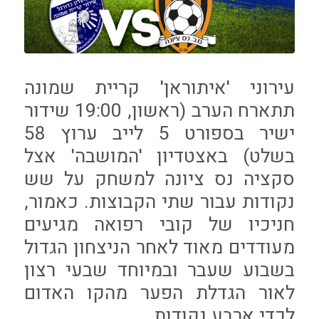
עירוני 'איתוראן' קריית שמונה
תתארח הערב (ראשון, 19:00 שידור
ישיר בספורט 5 לייב ערוץ 58
בשלט) באצטדיון 'המושבה' אצל
סקציה נס ציונה למשחק על שש
נקודות עבור שתי הקבוצות. כאמור,
חניכיו של קובי רפואה מגיעים
מעודדים מאוד לאחר הניצחון הגדול
בשבוע שעבר ובמיוחד שבעי רצון
לאור הגדלת הפער מהקו האדום
לכדי ארבע נקודות.