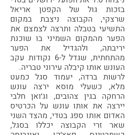
בזכות גול של הקפטן אריאל
שרצקי, הקבוצה ניצבת במקום
התשיעי בטבלה ותרצה לצמצם את
הפער מהמקום השמיני בו שוכנת
יריבתה, ולהגדיל את הפער
מהתחתית, שגדל ל-6 נקודות עקב
העונש אותו קיבלה עירוני טבריה.
לרשות ברדה, יעמוד סגל כמעט
מלא, כשעלי מוסא ירצה עונש
הרחקה בגין צהובים, וג׳ואן חלבי
יירצה את אותו עונש על הכרטיס
האדום אותו ספג בטדי, מהצד השני
שאר זרי הקבוצה יכללו בסגל,
כשמרטינס פאצ׳קו ואוגריסה