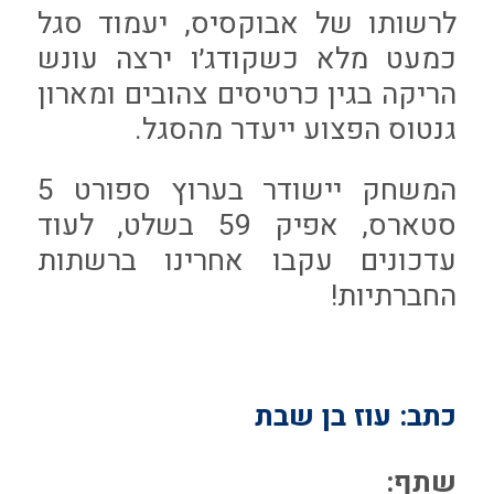
לרשותו של אבוקסיס, יעמוד סגל
כמעט מלא כשקודג׳ו ירצה עונש
הריקה בגין כרטיסים צהובים ומארון
גנטוס הפצוע ייעדר מהסגל.
המשחק יישודר בערוץ ספורט 5
סטארס, אפיק 59 בשלט, לעוד
עדכונים עקבו אחרינו ברשתות
החברתיות!
כתב: עוז בן שבת
שתף: