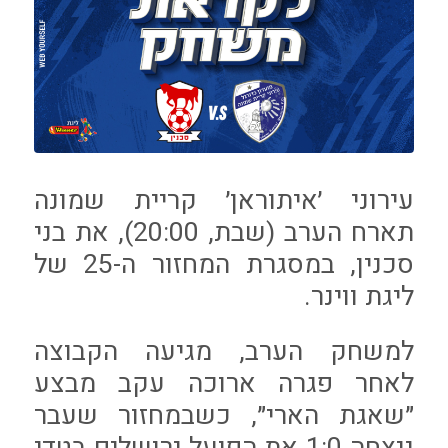
עירוני ׳איתוראן׳ קריית שמונה
תארח הערב (שבת, 20:00), את בני
סכנין, במסגרת המחזור ה-25 של
ליגת ווינר.
למשחק הערב, מגיעה הקבוצה
לאחר פגרה ארוכה עקב מבצע
״שאגת הארי״, כשבמחזור שעבר
ניצחה 1:0 את הפועל ירושלים בטדי