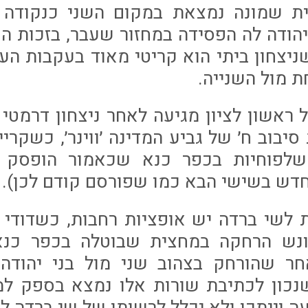
יית שמונה נמצאת במקום השני כנקודה
יהודה לה הפסידה במחזור שעבר, בזכות 
ניצחון ביתי הוא קריטי מאוד בעקבות העו
 מול השנייה.
 ראשון לציון מגיעה לאחר ניצחון דרמטי 
סיבוב ח׳ של גביע המדינה ׳ווינר׳, כשקרי
פוחיות בכפר כנא שכאמור הופסק ב
ש בשישי הבא כמו שפורסם קודם לכן).
 לשי ברדה יש אופציות רחבות, כשדודי ט
נש הרחקה במחצית שבוטלה בכפר כנ
חר שהורחק בצהוב שני מול בני יהודה 
נכון לכתיבת שורות אלו נמצא בספק ל
ה וייתכן ולא יכלל לרשותו של שי ברדה למ