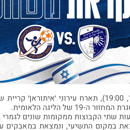
היום (חמישי 1.2, 19:00), תארח עירוני ׳איתוראן׳
ה-19 של הליגה הלאומית.
ות שתי הקבוצות ממקומות שונים לגמרי ב
צאת במקום התשיעי, ונמצאת במאבקים ע