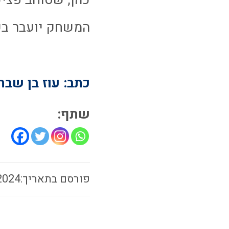
המשחק יועבר בשי
כתב: עוז בן שבת
שתף:
2024