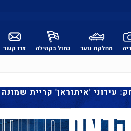
יה
מחלקת נוער
כחול בקהילה
צרו קשר
 עירוני 'איתוראן' קריית שמונה 