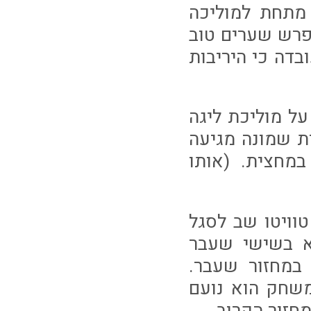
 מתחת למוליכה
הפרש שערים טוב
בדה כי היריבות
על מוליכת ליגה
ית שמונה מגיעה
מחצית. (אותו
וויטו שב לסגל
א בשישי שעבר
במחזור שעבר.
משחק הוא נועם
חזור הקרוב.