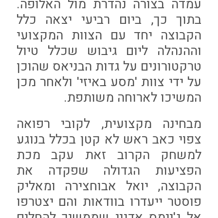
עמדה בצורה נהדרת מול האלופה.
בתוך כך, ביום רביעי יצאה כלל
הקבוצה יחד עם הצוות המקצועי
וההנהלה ליום גיבוש שכלל טיול
טרקטורונים על גדות הבניאס שהוכן
על ידי צוות 'מסע באיזי' ולאחר מכן
המשיכו לארוחה משותפת.
מבחינה מקצועית, לקובי רפואה
צפוי כאב ראש לא קטן בכלל בנוגע
למשחק הקרוב זאת עקב מכת
הפציעות הגדולה שפקדה את
הקבוצה, יואל אבוחצירה ומאליק
פוסטר ייעדרו בוודאות והם יצטרפו
אל ג'יימס אדניי שממשיך להחלים