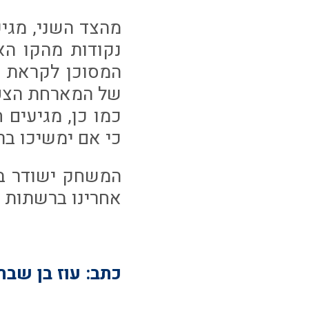
נקודות מהקו הא
המסוכן לקראת ת
של המארחת הצפו
כמו כן, מגיעים 
כי אם ימשיכו בר
אחרינו ברשתות 
כתב: עוז בן שבת