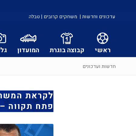
עדכונים וחדשות |
משחקים קרובים |
טבלה
ראשי
קבוצה בוגרת
המועדון
גלר
חדשות ועדכונים
לקראת המשחק:
פתח תקווה – ליגת WINNER 