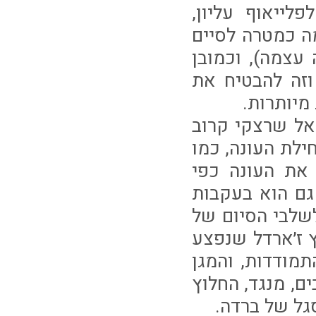
לייאוף עליון,
 כמטרה לסיים
עצמה), וכמובן
זה להבטיח את
מיותרות.
אל שרצקי קרוב
ילת העונה, כמו
את העונה כפי
גם הוא בעקבות
שלבי הסיום של
ץ ז׳ארדל שנפצע
מודדות, והמגן
ם, מנגד, החלוץ
גל של ברדה.