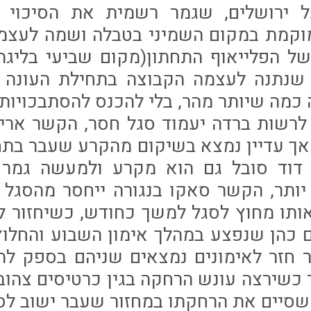
 ירושלים, שגמר רשמית את הסיכוי לפ
וקמת במקום השמיני בטבלה ושמה לעצמה
ל הפלייאוף התחתון(מקום שביעי בליגה 
 שנתנה לעצמה הקבוצה בתחילת העונה ו
כמה שיותר מהר, בלי להכנס להסתבכויות 
לרשות ברדה יעמוד סגל חסר, הקשר ארי
אך עדיין נמצא בשיקום מהקרע שעבר בתח
 דוד סובל גם הוא מקרע ולמעשה גמר 
ותר, הקשר סאקו בנגורה ייחסר מהסגל 
ותו מחוץ לסגל למשך כחודש, כשיחזור ל
ם כהן שנפצע במהלך אימון השבוע והחלו
ר חזר לאימונים נמצאים שניהם בספק להת
דר כשירצה עונש הרחקה בגין כרטיסים צהובי
 שסיים את הרחקתו במחזור שעבר ישוב לס