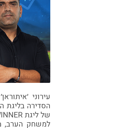
של ליגת WINNER.