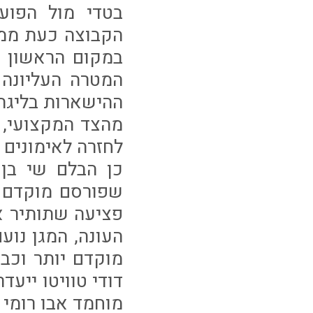
בטדי מול הפועל
הקבוצה כעת ממ
במקום הראשון ש
המטרה העליונה
ההישארות בליגה 
מהצד המקצועי, 
לחזרה לאימונים 
כן הבלם שי בן
שפורסם מוקדם י
פציעה שתותיר א
העונה, המגן נוע
מוקדם יותר וכב
דודי טוויטו ייע
מוחמד אבו רומי