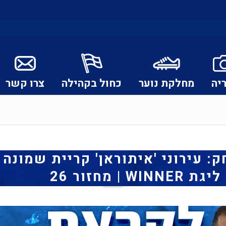
יה
מחלקת נוער
כחול בקהילה
צרו קשר
 עירוני 'איתוראן' קריית שמונה 
| מחזור 26