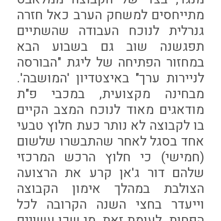
מתייחסים למשחק הערב כאל חזרה
גנרלית לנוכח העבודה שהשתיים
תפגשנה שוב גם בשבוע הבא
במחזור הפתיחה של ליגת "הבורסה
לניירות ערך" באיצטדיון 'המושבה'.
מבחינה מקצועית, במכבי פ"ת
מודאגים מאוד לנוכח המצב הקיים
בו לקבוצה לא נותר כעת חלוץ טבעי
אחד בסגל לאחר שהתבשרו שלשום
(חמישי) כי חלוץ הרכש המרכזי
שלהם דור ג'אן קרע את הרצועה
הצולבת במהלך אימון הקבוצה
וייעדר בחצי השנה הקרובה לכל
הפחות. לעומת זאת, מי שכן עשויים