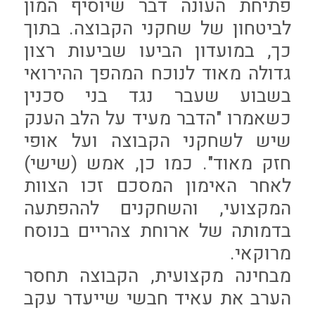
פתיחת העונה דבר שיוסיף המון
לביטחון של שחקני הקבוצה. בתוך
כך, במועדון הביעו שביעות רצון
גדולה מאוד לנוכח המהפך ההירואי
בשבוע שעבר נגד בני סכנין
כשאמרו "הדבר מעיד על הלב הענק
שיש לשחקני הקבוצה ועל אופי
חזק מאוד". כמו כן, אמש (שישי)
לאחר האימון המסכם זכו הצוות
המקצועי, והשחקנים לההפתעה
בדמותה של ארוחת צהריים בנוסח
מרוקאי.
מבחינה מקצועית, הקבוצה תחסר
הערב את עאיד חבשי שייעדר עקב