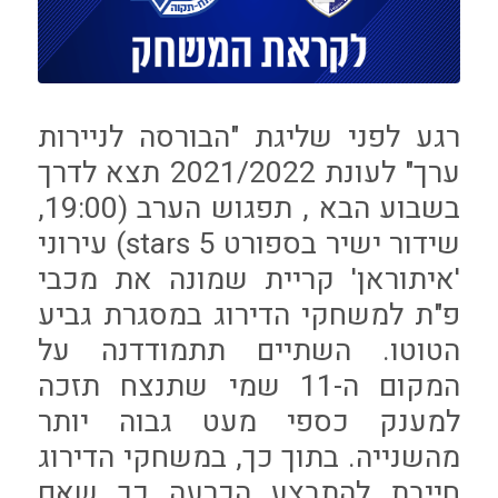
רגע לפני שליגת "הבורסה לניירות
ערך" לעונת 2021/2022 תצא לדרך
בשבוע הבא , תפגוש הערב (19:00,
שידור ישיר בספורט 5 stars) עירוני
'איתוראן' קריית שמונה את מכבי
פ"ת למשחקי הדירוג במסגרת גביע
הטוטו. השתיים תתמודדנה על
המקום ה-11 שמי שתנצח תזכה
למענק כספי מעט גבוה יותר
מהשנייה. בתוך כך, במשחקי הדירוג
חייבת להתבצע הכרעה כך שאם