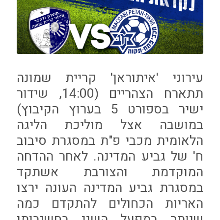
עירוני 'איתוראן' קריית שמונה
תתארח הצהריים (14:00, שידור
ישיר בספורט 5 בערוץ הקיבוץ)
במושבה אצל מוליכת הליגה
הלאומית מכבי פ"ת במסגרת סיבוב
ח' של גביע המדינה. לאחר ההדחה
המוקדמת והצורבת אשתקד
במסגרת גביע המדינה העונה ירצו
האריות הכחולים להתקדם כמה
שיותר במפעל השני בחשיבותו