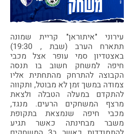
עירוני "איתוראן" קריית שמונה
תתארח הערב (שבת , 19:30)
באצטדיון סמי עופר אצל מכבי
חיפה למשחק חשוב בו תנסה
הקבוצה להתרחק מהתחתית אליו
צמודה במשך זמן לא מבוטל, ותקווה
להתקדם במעלה הטבלה ולצאת
מרצף המשחקים הרעים. מנגד,
מכבי חיפה שנמצאת בתקופת
משבר מבחינתה כאשר תגיע
להתמודדות כאשר ב3 המשחקים