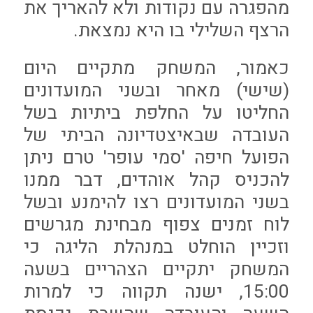
מהפגרה עם נקודות ולא להאריך את
הרצף השלילי בו היא נמצאת.
כאמור, המשחק מתקיים היום
(שישי) מאחר ובשני המועדונים
החליטו על החלפת ביתיות בשל
העובדה שבאיצטדיונה הביתי של
הפועל חיפה 'סמי עופר' טרם ניתן
להכניס קהל אוהדים, דבר ממנו
בשני המועדונים רצו להימנע ובשל
לוח זמנים צפוף מבחינת מגרשים
וזכיין הוחלט במנהלת הליגה כי
המשחק יתקיים הצהריים בשעה
15:00, ישנה תקווה כי למרות