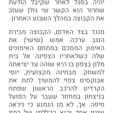
יהיה בסגל לאחר שקיבל הודעת
שחרור הוא הקשר שי גולן שעזב
את הקבוצה במהלך השבוע האחרון.
מנגד בצד האדום, הקבוצה מבירת
הנגב ערכה אמש (שישי) את
האימון המסכם במתחם האימונים
שלה כשלאחריו הצפינה אל בית
מלון בצפון בו היא שוהה עד יציאתה
למשחק. מבחינה מקצועית, יוסי
אבוקסיס צפוי להמשיך לתת את
הקרדיט להרכב הראשון שפתח
בניצחון במחזור שעבר על הפועל
חיפה. אך, לא מן הנמנע כי ניראה
שינוי אחד והוא הכללתו של רמזי