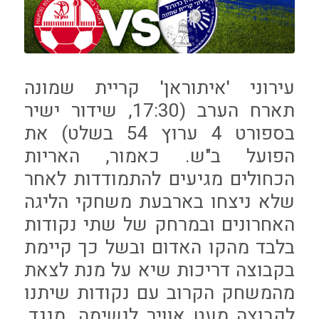
עירוני 'איתוראן' קריית שמונה
תארח הערב (17:30, שידור ישיר
בספורט 4 ערוץ 54 בשלט) את
הפועל ב"ש. כאמור, האריות
הכחולים מגיעים להתמודדות לאחר
שלא ניצחו בארבעת משחקי הליגה
האחרונים ובמרחק של שתי נקודות
בלבד מהקו האדום ובשל כך קיימת
בקבוצה דריכות שיא על מנת לצאת
מהמשחק הקרוב עם נקודות שיתנו
לקבוצה מעט אוויר לנשימה. מנגד,