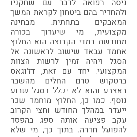
ניסה רפואה לדבר עם שחקניו
ולהחדיר בהם ביטחון לקראת המשך
המאבקים בתחתית. מבחינה
מקצועית, מי שיערוך בכורה
מחודשת במדי הקבוצה הוא החלוץ
אחמד עבאד שישוב לראשונה אל
הסגל ויהיה זמין לרשות הצוות
המקצועי. יחד עם זאת, דז'וגאס
ברטקוש טרם החלים מהשבר
באצבע והוא לא יכלל בסגל שבוע
נוסף. כמו כן, החלוץ מוחמד שכר
ייעדר במהלך החודש וחצי הקרוב
עקב פציעה אותה ספג בהפסד
להפועל חדרה. בתוך כך, מי שלא