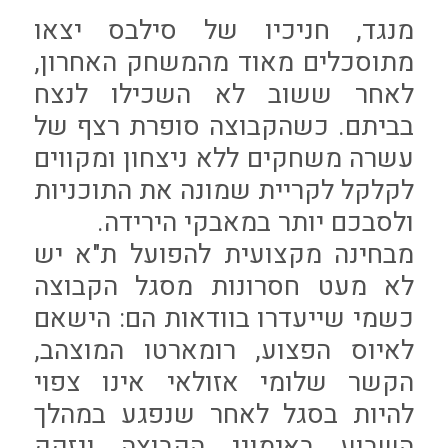
מנגד, חניכיו של סילבס יצאו
מתוסכלים מאוד מהמשחק האחרון,
לאחר ששוב לא השכילו לנצח
בביתם. כשהקבוצה סופרת רצף של
עשרה משחקים ללא ניצחון ומקווים
לקלקל לקריית שמונה את התוכניות
ולסבכם יותר במאבקי הירידה.
מבחינה מקצועית להפועל ת"א יש
לא מעט חסרונות מסגל הקבוצה
כשמי שייעדרו בוודאות הם: הישאם
לאיוס הפצוע, רומארטו המוצהב,
הקשר שלומי אזולאי אינו צפוי
להיות בסגל לאחר שנפגע במהלך
השבוע באימוני הקבוצה ונזקק