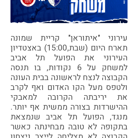
עירוני "איתוראן" קריית שמונה
תארח היום (שבת,15:00) באצטדיון
העירוני את הפועל תל אביב
למשחק על 6 נקודות, בו תנסה
הקבוצה לנצח לראשונה בבית העונה
ולטפס מעל הקו האדום ואף לקרב
את יריבתה הקרובה למאבקי
ההישרדות בצורה ממשית אף יותר.
מנגד, הפועל תל אביב שנמצאת
בתקופה לא טובה מבחינתה כאשר
הקבוצה לא מצליחה לייצר ניצחון