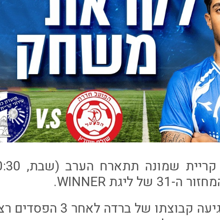
ל ליגת WINNER.
למשחק הערב מגיעה קבוצתו של