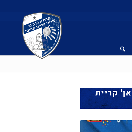
ן' קריית