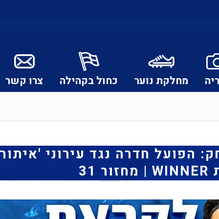
יה
מחלקת נוער
כחול בקהילה
צרו קשר
 הפועל חדרה נגד עירוני 'איתורא
 31