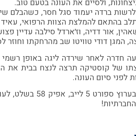
יצחונות, ולסיים את העונה בטעם טוב.
רשות ברדה יעמוד סגל חסר, כשהבלם שי ב
תלב בהתאם להמלצת הצוות הרפואי, עאיד 
הין, אור דדיה, וז׳ארדל סילבה עדיין פצוע
, המגן דודי טוויטו שב מהרחקתו וחוזר לס
עה חדרה לאחר שירדה ליגה באופן רשמי
צתו של קוסטיקה תרצה לנצח בבית את ה
ת לפני סיום העונה.
המשחק יישודר בערוץ ספורט 5
החברתיות!