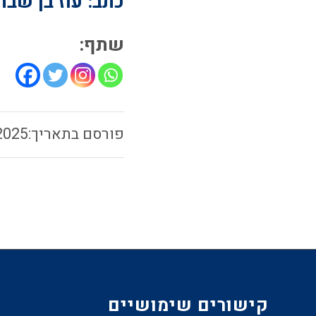
כתב: עוז בן שבת
שתף:
2025
קישורים שימושיים