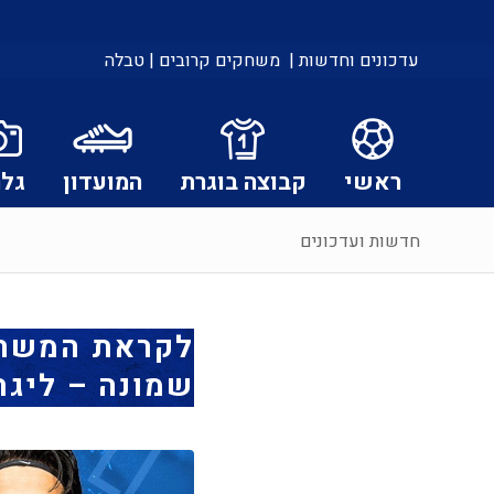
עדכונים וחדשות |
משחקים קרובים |
טבלה
ראשי
קבוצה בוגרת
המועדון
גלר
חדשות ועדכונים
לקראת המשחק:
שמונה – ליגת WINNER | מחזור