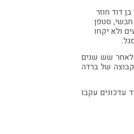
ן דוד חוזר
חבשי, סטפן
ים ולא יקחו
גל.
 לאחר שש שנים
קבוצה של ברדה
 לייב, אפיק 58 בשלט, לעוד עדכונים עקבו