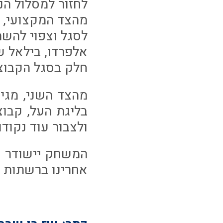
לחזור למסלול הנ
מהצד המקצועי, ל
לסגל וצפוי להש
אלפרדו, בילאל שא
חלק בסגל הקבוצה
מהצד השני, מגי
בליגת העל, קבו
ולצבור עוד נקודו
אחרינו ברשתות 