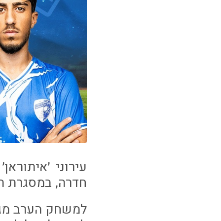
חדרה, במסגרת המחזור ה-31 ש