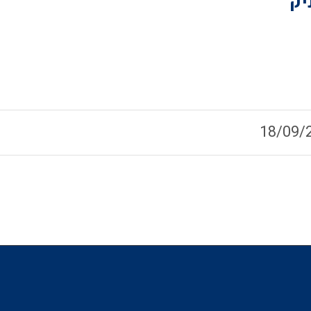
יק
18/09/