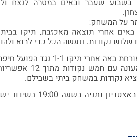
י בשבוע שעבר ובאים במטרה לנצח ול
ון.
ר על המשחק:
 באים אחרי תוצאה מאכזבת, תיקו בבית
וש נקודות. ונעשה הכל כדי לבוא ולהוציא 3 נקו
אחרי תיקו 1-1 נגד הפועל חיפה.
חדרה מתחילת העונה עם ח
ציא נקודות במשחק ביתי בשבילם.
המשחק יתקיים באצטדיון נתני