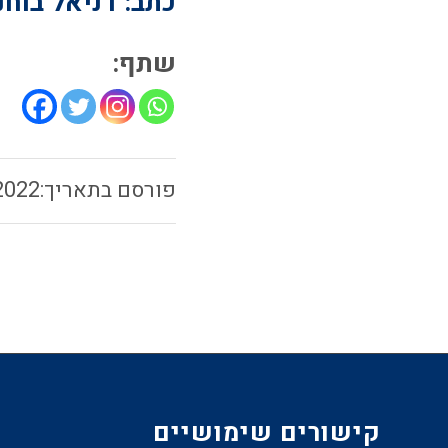
כתב: דניאל בוחנ
שתף:
2022
קישורים שימושיים