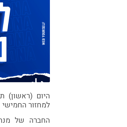
היום (ראשון) ת
למחזור החמישי בליגת O
החברה של מנחם