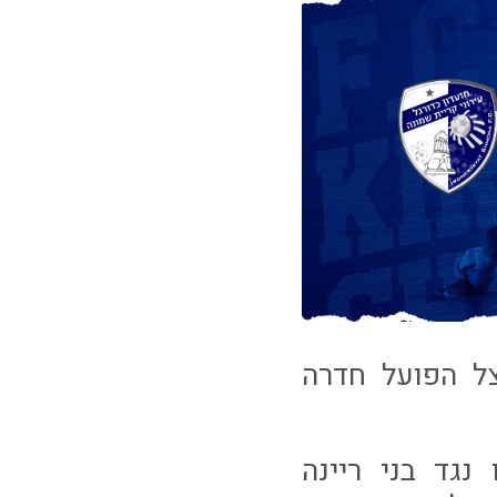
צל הפועל חדרה
גד בני ריינה