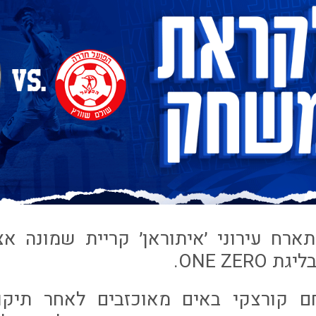
תארח עירוני ׳איתוראן׳ קריית שמונה א
ONE ZER.
 קורצקי באים מאוכזבים לאחר תיקו נ