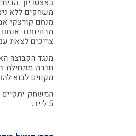
באצטדיון הבית
משחקים ללא ניצח
מנחם קורצקי אמ
מבחינתנו אנחנו
צריכים לצאת עם של
מנגד הקבוצה האורחת באה 
מקווים לבוא להו
5 לייב.