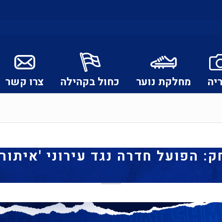
יה
מחלקת נוער
כחול בקהילה
צרו קשר
 הפועל חדרה נגד עירוני 'איתורא