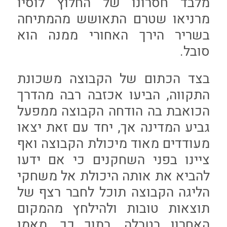
מלבד חסרונו של החלוץ לוסיו
מרניאו שטרם התאושש מהמתיחה
בשריר הירך האחורי ממנה הוא
סובל.
בצד הכתום של הקבוצה משכונת
התקווה, הביעו אכזבה רבה מהדרך
הכואבת בה הודחה הקבוצה ממפעל
גביע המדינה אך, יחד עם זאת יצאו
מעודדים מאוד מיכולת הקבוצה ואף
ציינו בפני השחקנים כי אם ידעו
להביא את אותה היכולת אל משחקי
הליגה הקבוצה תוכל לחבר רצף של
תוצאות טובות ולהילחץ מהמקום
האחרון בטבלה. בתוך כך, מאמן