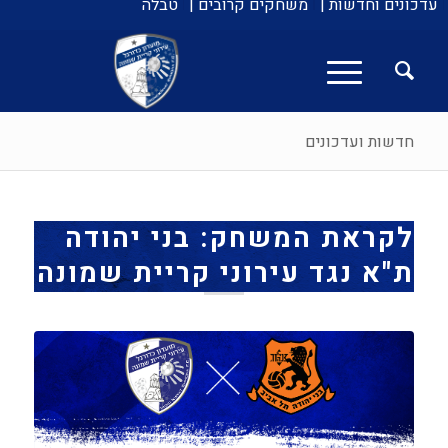
עדכונים וחדשות |
משחקים קרובים |
טבלה
חדשות ועדכונים
לקראת המשחק: בני יהודה
ת"א נגד עירוני קריית שמונה