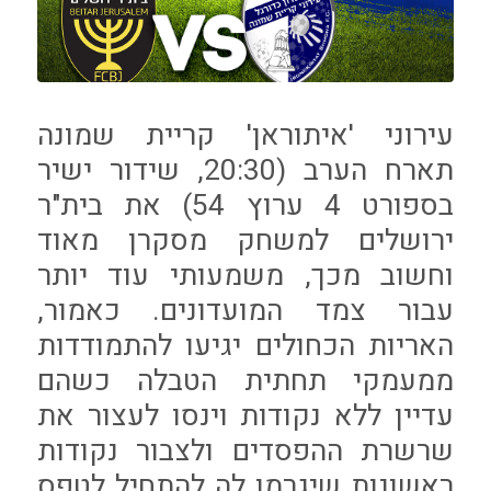
עירוני 'איתוראן' קריית שמונה
תארח הערב (20:30, שידור ישיר
בספורט 4 ערוץ 54) את בית"ר
ירושלים למשחק מסקרן מאוד
וחשוב מכך, משמעותי עוד יותר
עבור צמד המועדונים. כאמור,
האריות הכחולים יגיעו להתמודדות
ממעמקי תחתית הטבלה כשהם
עדיין ללא נקודות וינסו לעצור את
שרשרת ההפסדים ולצבור נקודות
ראשונות שיגרמו לה להתחיל לטפס