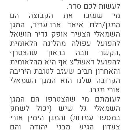
לעשות לכם סדר.
מי שעזבו את הקבוצה הם
המגן/בלם איאד אבו-עביד, המגן
השמאלי הצעיר אופק נדיר הושאל
להפועל עפולה מהליגה הלאומית
,הקשר וובה בראון שהצטרף
להפועל ראשל"צ אף היא מהלאומית
והאחרון חביב שעזב לטובת היריבה
הקרובה שלנו הוא המגן השמאלי
אורי מגבו.
לעומתם מי שהצטרפו הם המגן
השמאלי גל שיש (יכול לשחק
במספר עמדות) והמגן הימין אורי
צעדון הגיע מבני יהודה והם