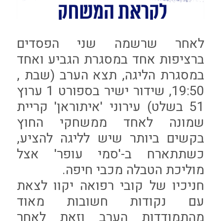
לאחר שרשמה שני הפסדים
ברציפות אחד במסגרת הגביע ואחד
במסגרת הליגה, תצא הערב (שבת ,
19:50, שידור ישיר בספורט 1 ערוץ
51 בשלט) עירוני 'איתוראן' קריית
שמונה לאחד ממשחקי החוץ
בקשים ביותר שיש לליגה להציע,
כשתתארח ב-'סמי עופר' אצל
מוליכת הטבלה מכבי חיפה.
חניכיו של קובי רפואה יקוו לצאת
עם נקודות חשובות מאוד
מהתמודדות הערב וזאת לאחר