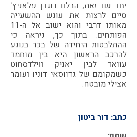
יחד עם זאת, הבלם בוגדן פלאניץ'
סיים לרצות את עונש ההשעייה
מאותו דרבי והוא ישוב אל ה-11
הפותחים. בתוך כך, ניראה כי
ההתלבטות היחידה של בכר בנוגע
להרכב הראשון היא בין מוחמד
עוואד לבין יאניק ווילדסחוט
כשמקומם של גדווסאי דוניו ועומר
אצילי מובטח.
כתב: דור ביטון
שתף: