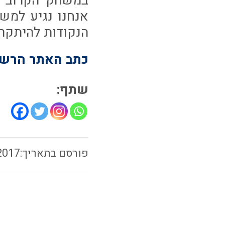
במשחק הקרוב ל
הנקודות להיתקר
כתב האתר הרשמי
שתף:
2017