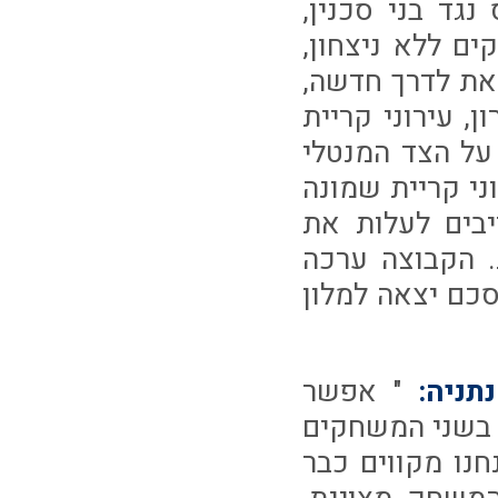
גד בני סכנין,
ם ללא ניצחון,
צאת לדרך חדשה,
, עירוני קריית
על הצד המנטלי
ני קריית שמונה
י חייבים לעלות את
. הקבוצה ערכה
סכם יצאה למלון
ניה:
" אפשר
 בשני המשחקים
נו מקווים כבר