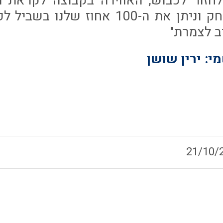
חזור לכבוש, האווירה בקבוצה לקראת ה
אנחנו נגיע למשחק וניתן את ה-100 אחו
ב לצמרת"
: ירין שושן
21/10/