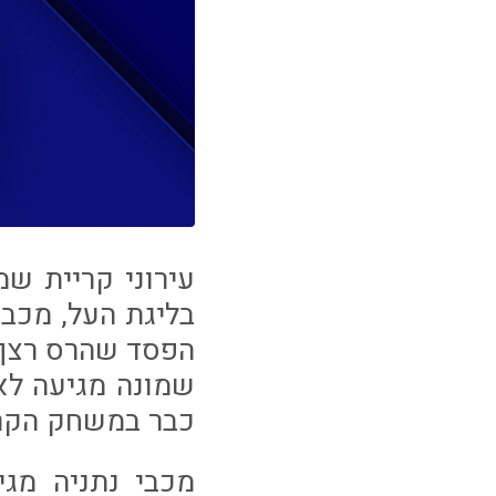
בליגת העל, מכבי
הפסד שהרס רצף ש
שמונה מגיעה לא
כבר במשחק הקרו
מכבי נתניה מג