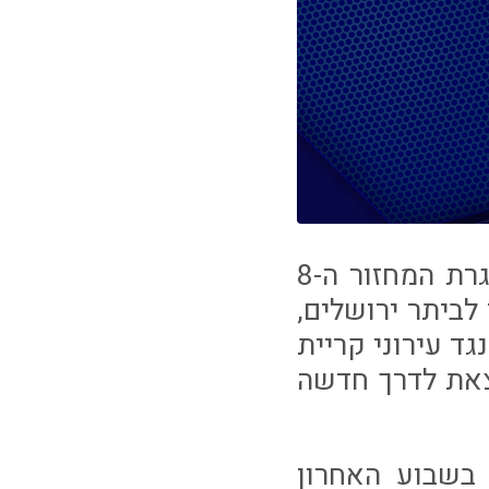
עירוני קריית שמונה תתארח הערב אצל מכבי נתניה במסגרת המחזור ה-8
לביתר ירושלים,
ד עירוני קריית
צאת לדרך חדשה
בשבוע האחרון