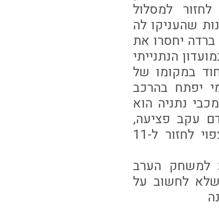
לחזור למסלול
ות שהעניקו לה
 ברדה יחסרו את
ועדון הנתנייתי
וד במקומו של
מי יפתח בהרכב
כבי נתניה הוא
חק הקודם עקב פציעה,
כאשר גם בהגנה צפוי להיות שינוי לאחר שבן צעירי צפוי לחזור ל-11
ם צפוים להגיע למשחק הערב
שלא לחשוב על
ה