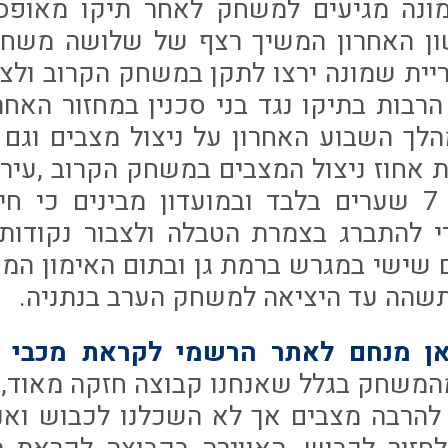
מונה מגיעים למשחק לאחר תיקו מאופס נ
ון האחרון המשיך רצף של שלושה משחקי
ריית שמונה ירצו לתקן במשחק הקרוב ול
בות בתיקו נגד בני סכנין במחזור האחרון
לך השבוע האחרון על ניצול מצבים וגם 
אחוז ניצול המצבים במשחק הקרוב ,עירו
הבקיעה עד כה 7 שערים בלבד ובמועדון מבינים כ
 להתברג בצמרת הטבלה ולצבור נקודות
 שישי במגרש ברמת גן ובתום האימון המ
תשהה עד היציאה למשחק הערב בנתניה.
ן מנחם לאתר הרשמי לקראת מכבי נת
מהמשחק בגלל שאנחנו קבוצה חזקה מאוד,
 להרבה מצבים אך לא השכלנו לכבוש ואנח