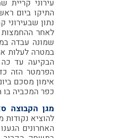
עירוני קריית ש
התיקו ביום ראש
נתון שבעירוני ק
לאחר ההחמצות הר
שמונה עבדה במה
במטרה לעלות את 
הפרמטר הזה כדי
אימון מסכם ביום
כפר המכביה בו 
מגן הקבוצה סא
להוציא נקודות 
האחרונים הגענו