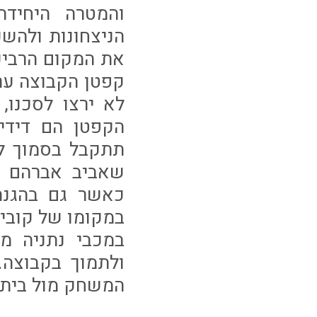
והמטרה היחידה
הניצחונות ולהש
את המקום הרביעי
קפטן הקבוצה ערן
לא ירצו לסכנו
הקפטן הם דידיי
תתקבל בסמוך לפ
במקומו של קובי 
ולתמוך בקבוצה
המשחק מול בית"ר