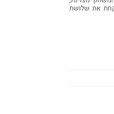
משחק מצוינת,
ז שלנו בשביל לקחת את שלושת