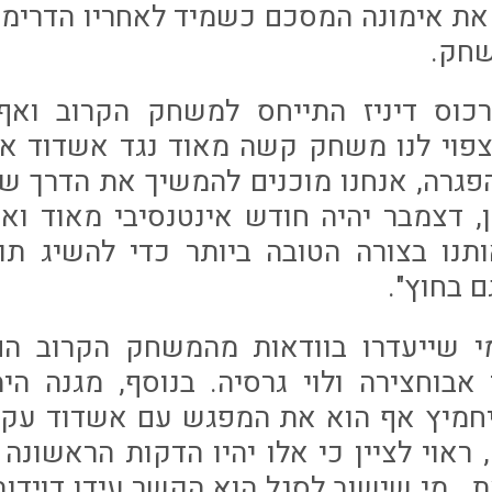
ת אימונה המסכם כשמיד לאחריו הדרימה
שחק.
כוס דיניז התייחס למשחק הקרוב וא
פוי לנו משחק קשה מאוד נגד אשדוד אבל
הפגרה, אנחנו מוכנים להמשיך את הדרך ש
, דצמבר יהיה חודש אינטנסיבי מאוד וא
ותנו בצורה הטובה ביותר כדי להשיג תו
 בחוץ".
מי שייעדרו בוודאות מהמשחק הקרוב הם
אבוחצירה ולוי גרסיה. בנוסף, מגנה הי
יחמיץ אף הוא את המפגש עם אשדוד עק
 ראוי לציין כי אלו יהיו הדקות הראשונה 
ת , מי שישוב לסגל הוא הקשר עידו דוידו