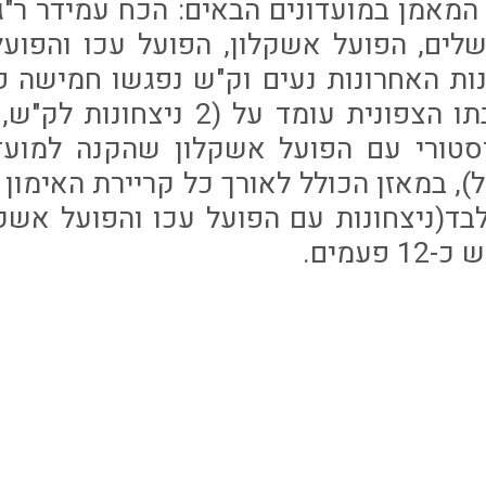
המאמן במועדונים הבאים: הכח עמידר ר"ג, 
ושלים, הפועל אשקלון, הפועל עכו והפועל
ות האחרונות נעים וק"ש נפגשו חמישה 
היסטורי עם הפועל אשקלון שהקנה למועדו
), במאזן הכולל לאורך כל קריירת האימון 
בד(ניצחונות עם הפועל עכו והפועל אשק
פעמים.