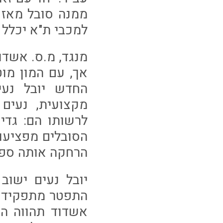
ממנה סובל מאז 
למכבי ת"א יכלל
אך, עם המון מו
החדש יובל נעי
מקצועית, נעים
לרשותו הם: גדי 
הסובלים מפציעות
הרחקה אותה ספג 
התפטר מתפקידו 
אשדוד תהווה הת