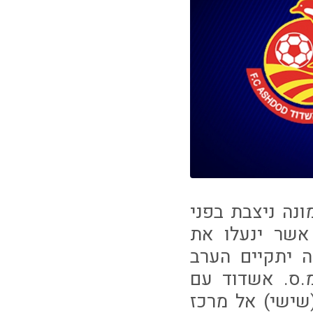
נה ניצבת בפני
אשר ינעלו את
 יתקיים הערב
 מ.ס. אשדוד עם
שישי) אל מרכז