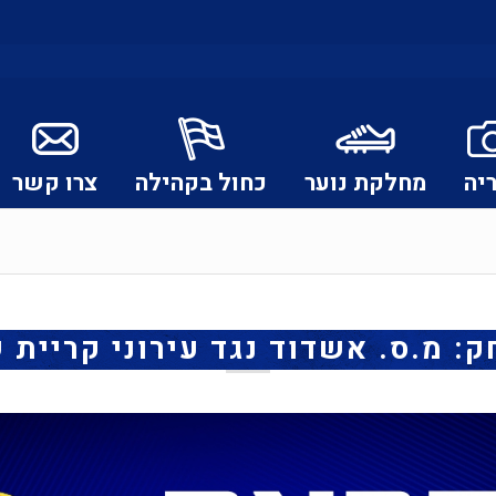
יה
מחלקת נוער
כחול בקהילה
צרו קשר
 מ.ס. אשדוד נגד עירוני קריית 