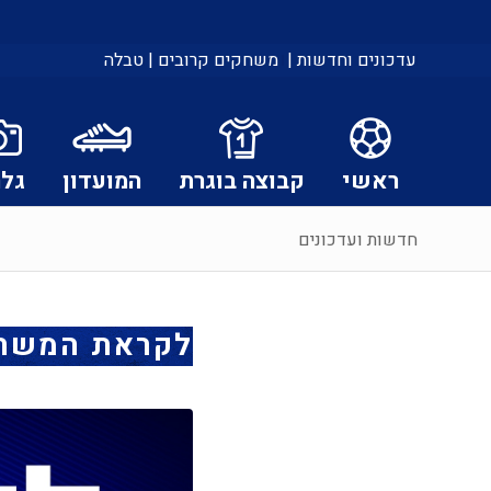
עדכונים וחדשות |
משחקים קרובים |
טבלה
ראשי
קבוצה בוגרת
המועדון
גלר
חדשות ועדכונים
לקראת המשחק: