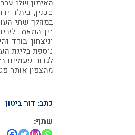
האימון שלו עבר 
סכנין, בית"ר יר
במהלך שתי העונ
וניצחון בודד ו
נוספת בליגת העל
לגבור פעמיים בל
מהצפון אותה פגש כ-12 
כתב: דור ביטון
שתף: