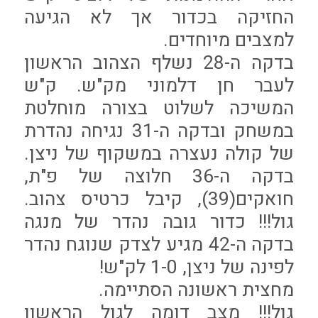
החזיקה בכדור אך לא הגיעה
למצבים מיוחדים.
בדקה ה-28 נשלף הצהוב הראשון
לעבר חן דלמוני מק"ש. ק"ש
המשיכה לשלוט בצורה מוחלטת
במשחק ובדקה ה-31 נגיחה נהדרת
של קולה נעצרה במשקוף של ניצן.
בדקה ה-36 חלוצה של פ"ת,
חואקים(39), קיבל כרטיס צהוב.
גול!!! כדור גובה נהדר של מנגה
בדקה ה-42 מגיע לצדק שנוגח נהדר
לפינה של ניצן, 1-0 לק"ש!
מחצית ראשונה הסתיימה.
גול!!! מצב דומה לגול הראשון