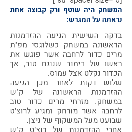
[su_spacer size="0"]
המשחק היה שוטף ורק קבוצה אחת
נראתה על המגרש:
בדקה השישית הגיעה ההזדמנות
הראשונה במשחק כשלוגסי מפ"ת
מרים כדור לרחבה אשר פוגש את
ראשו של דימוב שנוגח טוב, אך
הכדור נקלט אצל עמוס.
שלוש דקות לאחר מכן הגיעה
ההזדמנות הראשונה של ק"ש
במשחק. מזרחי מרים כדור טוב
לרחבה אשר מורחק ומגיע לרוצ'ט
שבועט מעל המשקוף של ניצן.
אחרי ההזדמנות של רוצ'ט ק"ש