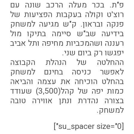
פ"ת. בכר מעלה הרכב שונה עם
רוצ'ט וקולה בעקבות הפציעות של
פנקה ובראון. ק"ש מגיעה למשחק
בידיעה שב"ש סיימה בתיקו מול
רעננה ושהמכביות מחיפה ותל אביב
יפגשו רק ביום שני.
ההחלטה של הנהלת הקבוצה
לאפשר כניסה בחינם למשחק
בהחלט הוכיחה את עצמה והביאה
כמות יפה של קהל(3,500) שעודד
בצורה נהדרת ונתן אווירה טובה
למשחק.
[su_spacer size="0"]