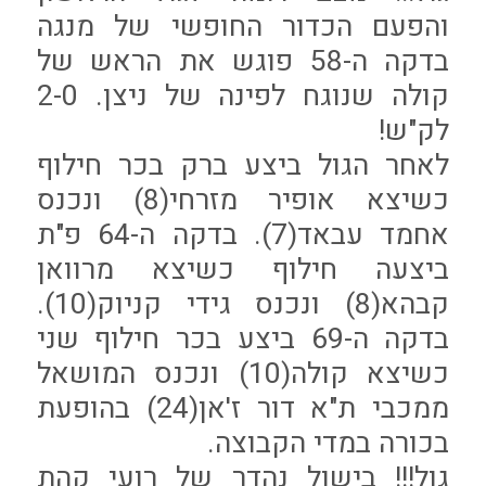
והפעם הכדור החופשי של מנגה
בדקה ה-58 פוגש את הראש של
קולה שנוגח לפינה של ניצן. 2-0
לק"ש!
לאחר הגול ביצע ברק בכר חילוף
כשיצא אופיר מזרחי(8) ונכנס
אחמד עבאד(7). בדקה ה-64 פ"ת
ביצעה חילוף כשיצא מרוואן
קבהא(8) ונכנס גידי קניוק(10).
בדקה ה-69 ביצע בכר חילוף שני
כשיצא קולה(10) ונכנס המושאל
ממכבי ת"א דור ז'אן(24) בהופעת
בכורה במדי הקבוצה.
גול!!! בישול נהדר של רועי קהת