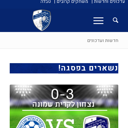
עדכונים וחדשות |
משחקים קרובים |
טבלה
חדשות ועדכונים
נשארים בפסגה!