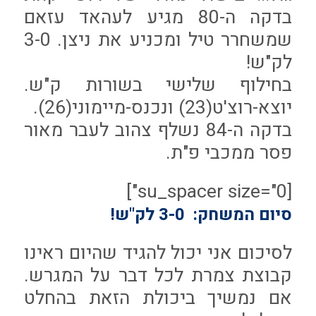
בדקה ה-80 מגיע לעהאד עזאם
שמשחרר טיל ומכניע את ניצן. 3-0
לק"ש!
בחילוף שלישי בשורות ק"ש.
יוצא-רוצ'ט(23) ונכנס-מיימוני(26).
בדקה ה-84 נשלף צהוב לעבר מאור
פסר ממכבי פ"ת.
[su_spacer size="0"]
סיום המשחק: 3-0 לק"ש!
לסיכום אני יכול להגיד שהיום ראינו
קבוצת צמרת לכל דבר על המגרש.
אם נמשיך ביכולת הזאת בהחלט