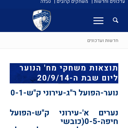
עדכונים וחדשות |
משחקים קרובים |
טבלה
חדשות ועדכונים
תוצאות משחקי מח' הנוער
ליום שבת ה-20/9/14
נוער-הפועל ר"ג-עירוני ק"ש-0-1
נערים א'-עירוני ק"ש-הפועל
חיפה-0-5(כובשי