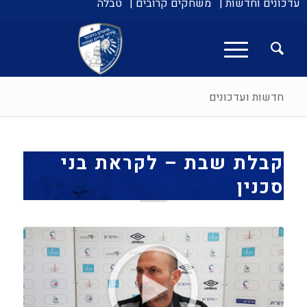
עדכונים וחדשות |
משחקים קרובים |
טבלה
חדשות ועדכונים
קבלת שבת – לקראת בני
סכנין