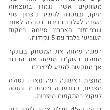
משחקים אשר נגמרו בתוצאות
תיקו, ובמטרה להשיג ניצחון שני
העונה לעלות בדירוג בטבלה לאחר
שבמחזור האחרון סיימה במקום
השביעי בלבד עם 5 נקודות.
רעננה פתחה את המשחק בבונקר
מוחלט כשק"ש מניעה את הכדור
אך מתקשה להגיע למצבים.
מחצית ראשונה רעה מאוד, נטולת
מצבים, כשרעננה מסתגרת ומנסה
לעקוץ בהתקפות מהירות.
בדקה ה-45 נשלף צהוב לעבר רנה