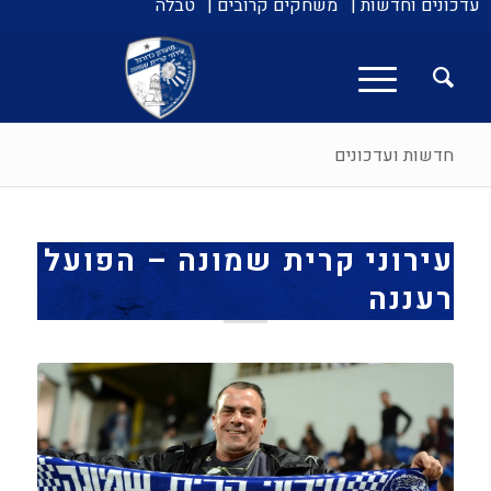
עדכונים וחדשות |
משחקים קרובים |
טבלה
חדשות ועדכונים
עירוני קרית שמונה – הפועל
רעננה