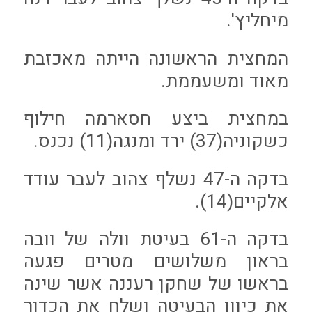
מיחליץ'.
המחצית הראשונה הייתה מאכזבת
מאוד ומשעממת.
במחצית ביצע חסארמה חילוף
כשקוניה(37) ירד ומנגה(11) נכנס.
בדקה ה-47 נשלף צהוב לעבר עודד
אלקיים(14).
בדקה ה-61 בעיטת וולה של וובה
בראון משלושים מטרים פגעה
בראשו של שחקן רעננה אשר שינה
את כיוון הבעיטה ושלח את הכדור