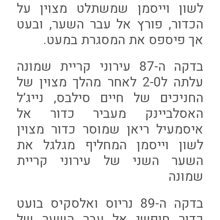
לשון וייסמן שמשתלט מצוין על
הכדור, פורץ אל עבר השער, ובעט
אך פיספס את המסגרת במעט.
בדקה ה-87 עירוני קריית שמונה
עלתה ל2-0 לאחר מהלך מצוין של
החניכים של חיים סילבס, נייג’ל
האסלביינק מעביר כדור אל
איסמעיל ריאן שמוסר כדור מצוין
לשון וייסמן המחליף מגלגל את
השער השני של עירוני קריית
שמונה
בדקה ה-89 נריוס ואלסקיס בועט
כדור חופשי אל עבר השער של