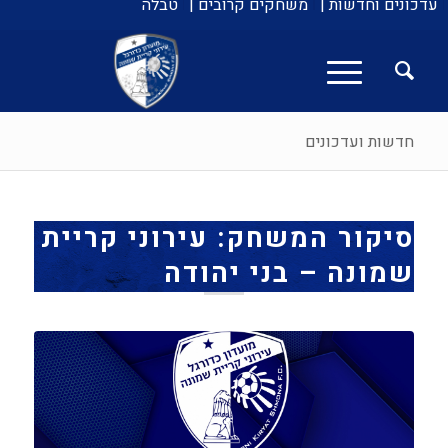
עדכונים וחדשות |
משחקים קרובים |
טבלה
חדשות ועדכונים
סיקור המשחק: עירוני קריית
שמונה – בני יהודה