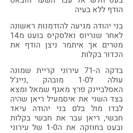
בעט חלש אל עבר השער וזובאס
הודף ללא בעיה
בני יהודה מגיעה להזדמנות ראשונה
לאחר שנריוס ואלסקיס בועט מ14
מטרים אך איתמר ניצן הודף את
הכדור בקלות
בדקה ה-71 עירוני קריית שמונה
עולה ל1-0 מובהק ,נייג’ל
האסלביינק פרץ מאגף שמאל ומצא
בצד השני את איסמעיל ריאן שהיה
לבדו מול בלם בני יהודה עיאד
חבשי, ריאן עבר את חבשי בקלות
ובעט בחוזקה את ה1-0 של עירוני