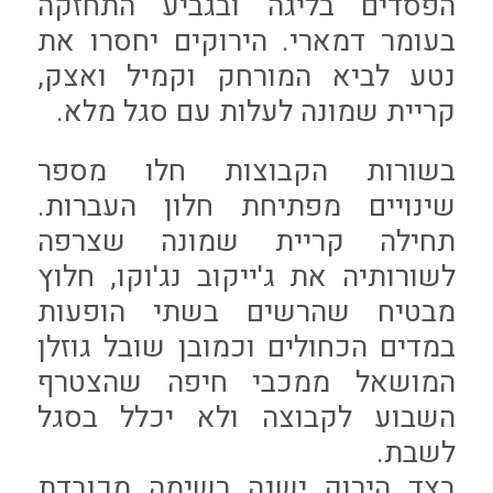
הפסדים בליגה ובגביע התחזקה
בעומר דמארי. הירוקים יחסרו את
נטע לביא המורחק וקמיל ואצק,
קריית שמונה לעלות עם סגל מלא.
בשורות הקבוצות חלו מספר
שינויים מפתיחת חלון העברות.
תחילה קריית שמונה שצרפה
לשורותיה את ג'ייקוב נג'וקו, חלוץ
מבטיח שהרשים בשתי הופעות
במדים הכחולים וכמובן שובל גוזלן
המושאל ממכבי חיפה שהצטרף
השבוע לקבוצה ולא יכלל בסגל
לשבת.
בצד הירוק ישנה רשימה מכובדת