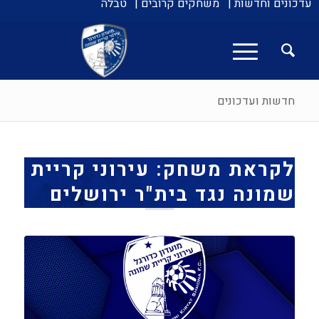
עדכונים וחדשות |
משחקים קרובים |
טבלה
חדשות ועדכונים
לקראת משחק: עירוני קריית
שמונה נגד בית"ר ירושלים