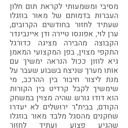
מסיבי ומשמעותי לקראת תום חלון
העברות בדמותם של מאור בוזגלו
שעתיד לחזור בחודשים הקרובים,
ערן לוי, אפונסו טיירה ודן איינבינדר
הקבוצה מהבירה מציגה כדורגל
התקפי מצוין, בפן המקצועי המאמן
גיא לוזון ככול הנראה ימשיך עם
אותו מערך שניצח בשבוע שעבר על
מנת ליצור חיבור בין ההרכב, מי
שימשיך לקבל קרדיט בין הקורות
הוא דודו גורש שהיה מצוין במשחק
הקודם, בבית"ר ירושלים לא יעדרו
שחקנים מהסגל מלבד מאור בוזגלו
שהגיע פצוע ועתיד לחזור