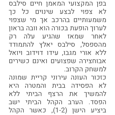
בפן המקצועי המאמן חיים סילבס
לא צפוי לבצע שינוים כל כך
משמעותיים בהרכב אך מי שצפוי
לערוך הופעת בכורה הוא וובה בראון
לאחר שמאז שהגיע עלה רק
מהספסל, סילבס יאלץ להתמודד
ללא אורי מגבו, עידו דוידוב ויואל
אבוחצירה שפצועים ואינם כשירים
למשחק הקרוב.
כזכור העונה עירוני קריית שמונה
לא הפסידה בבית והמטרה היא
להמשיך את הרצף הביתי ללא
הפסד. הערב הקהל הביתי ישב
ביציע הישן (1-2), כאשר הקהל