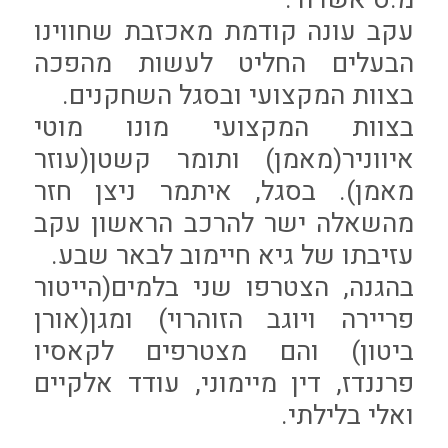
עקב עונה קודמת מאכזבת שחווינו
הבעלים החליט לעשות מהפכה
בצוות המקצועי ובסגל השחקנים.
בצוות המקצועי מונו מוטי
איווניר(מאמן) ותומר קשטן(עוזר
מאמן). בסגל, איתמר ניצן חזר
מהשאלה ישר להרכב הראשון עקב
עזיבתו של גיא חיימוב לבאר שבע.
בהגנה, הצטרפו שני בלמים(הייטור
פריירה ויוגב הזוהרוי) ומגן(אורן
ביטון) והם מצטרפים לקאסיו
פרננדז, דין מיימוני, עודד אלקיים
ואלי בלילתי.