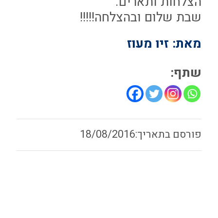
הצלחות ותארים.
שבת שלום ובהצלחה!!!!!
מאת: זיו מעוז
שתף:
18/08/2016