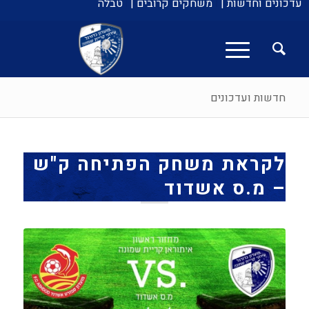
עדכונים וחדשות |
משחקים קרובים |
טבלה
חדשות ועדכונים
לקראת משחק הפתיחה ק"ש
– מ.ס אשדוד