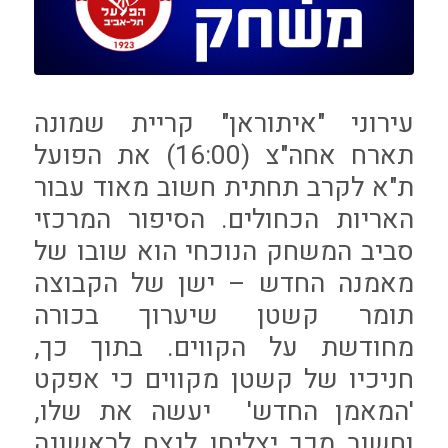
עירוני "איתוראן" קריית שמונה
תארח אחה"צ (16:00) את הפועל
ת"א לקרב תחתית חשוב מאוד עבור
האריות הכחולים. הסיפור המרכזי
סביב המשחק הנוכחי הוא שובו של
מאמנה החדש – ישן של הקבוצה
תומר קשטן שיערוך בכורה
מחודשת על הקווים. בתוך כך,
חניכיו של קשטן מקווים כי אפקט
'המאמן החדש' יעשה את שלו,
וחשוב מכך יצליחו לנצח לראשונה