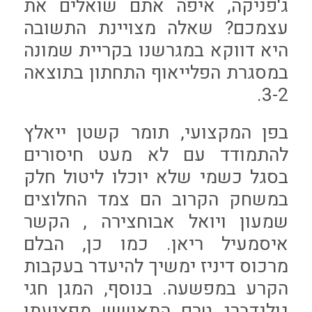
ג'פניקה, איפה אתם שואלים את
עצמכם? שאלה מצויינת התשובה
היא דווקא במגרשנו בקריית שמונה
במסגרת הפלייאוף התחתון בתוצאה
3-2.
בפן המקצועי, תומר קשטן ייאלץ
להתמודד עם לא מעט חיסורים
בסגל כשמי שלא יוכלו ליטול חלק
במשחק הקרוב הם צמד החלוצים
שמעון ויואל אבוחצירה , הקשר
איסמעיל ריאן. כמו כן, הבלם
מרכוס דיניז ימשיך להיעדר בעקבות
הקרע במפשעה. בנוסף, המגן חגי
גולנדברג טרם התאושש מפציעתו