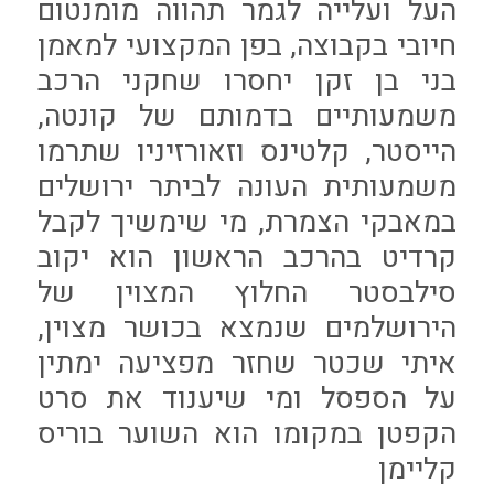
העל ועלייה לגמר תהווה מומנטום
חיובי בקבוצה, בפן המקצועי למאמן
בני בן זקן יחסרו שחקני הרכב
משמעותיים בדמותם של קונטה,
הייסטר, קלטינס וזאורזיניו שתרמו
משמעותית העונה לביתר ירושלים
במאבקי הצמרת, מי שימשיך לקבל
קרדיט בהרכב הראשון הוא יקוב
סילבסטר החלוץ המצוין של
הירושלמים שנמצא בכושר מצוין,
איתי שכטר שחזר מפציעה ימתין
על הספסל ומי שיענוד את סרט
הקפטן במקומו הוא השוער בוריס
קליימן