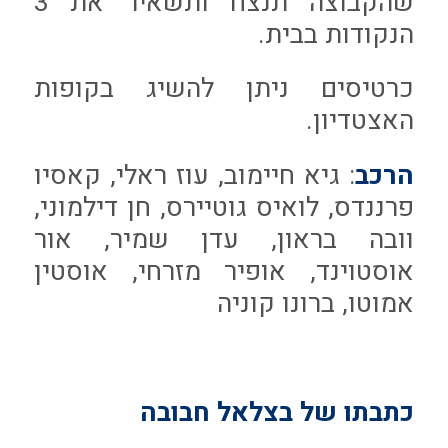
שהקבוצה תנצח ותשאיר את 3
הנקודות בבית.
כרטיסים ניתן להשיג בקופות
האצטדיון.
הרכב
: גיא חיימוב, עוז ראלי, קאסיו
פרננדס, לואיס גוטיירס, חן דילמוני,
וובה בראון, עדן שמיר, אור
אוסטוינד, אופיר מזרחי, אוסטין
אמוטו, ברונו קוניה
כתבתו של בצלאל חבובה