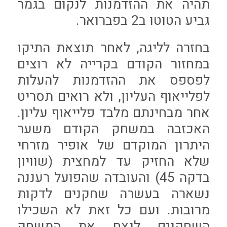
תהיה את ההזדמנות לנקום בגמר
גביע הטוטו ב2 בפברואר.
בחזרה לליגה, לאחר תוצאת התיקו
במחזור הקודם בקרייה לא רוצים
לפספס את ההזדמנות להעלות
לפלייאוף העליון, ולא רואים תסריט
אחר מבחינתם מלבד פלייאוף עליון.
האכזבה במשחק הקודם משער
היתרון המוקדם של אופיר מזרחי
שלא החזיק עד למחצית (שוויון
בדקה 45) והעובדה שהפועל רעננה
נשארה בעשרה שחקנים לדקות
מרובות. ועם כל זאת לא השכילו
השחקנים לנצח את המשחק