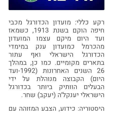
רקע כללי: מועדון הכדורגל מכבי
חיפה הוקם בשנת 1913, כשמאז
ועד היום מיקם עצמו המועדון
מהכרמל כמועדון ענק במימדי
הכדורגל הישראלי ואף עתור
בתארים מקומיים. כמו כן, במהלך
26 השנים האחרונות (1992-ועד
היום) הקבוצה מנוהלת על ידי
הבעלים הוותיק ביותר בכדורגל
הישראלי יענקל'ה (יעקב) שחר.
היסטוריה: כידוע, הצבע המזוהה עם