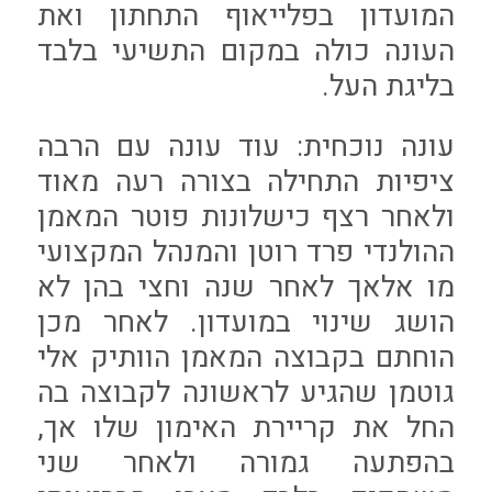
המועדון בפלייאוף התחתון ואת
העונה כולה במקום התשיעי בלבד
בליגת העל.
עונה נוכחית: עוד עונה עם הרבה
ציפיות התחילה בצורה רעה מאוד
ולאחר רצף כישלונות פוטר המאמן
ההולנדי פרד רוטן והמנהל המקצועי
מו אלאך לאחר שנה וחצי בהן לא
הושג שינוי במועדון. לאחר מכן
הוחתם בקבוצה המאמן הוותיק אלי
גוטמן שהגיע לראשונה לקבוצה בה
החל את קריירת האימון שלו אך,
בהפתעה גמורה ולאחר שני