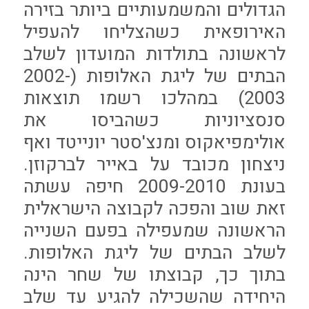
הגדולים והמשמעותיים ביותר בזירה
האירופאית כשהצליחו להעפיל
לראשונה בתולדות המועדון לשלב
הבתים של ליגת האלופות (2002-
2003) במהלכו רשמו תוצאות
סנסציוניות כשהביסו את
אולימפיאקוס ומנצ'סטר יונייטד ואף
ניצחון מכובד על באייר לברקוזן.
בעונת 2009-2010 חיפה עשתה
זאת שוב והפכה לקבוצה הישראלית
הראשונה שמעפילה בפעם השנייה
לשלב הבתים של ליגת האלופות.
בתוך כך, קבוצתו של שחר הינה
היחידה שהשכילה להגיע עד שלב