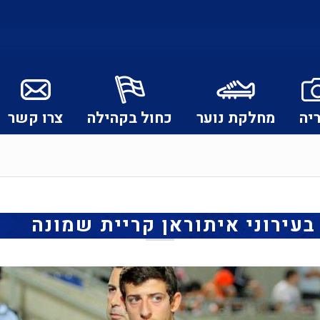
יה
מחלקת נוער
כחול בקהילה
צרו קשר
בעירוני איתוראן קריית שמונה