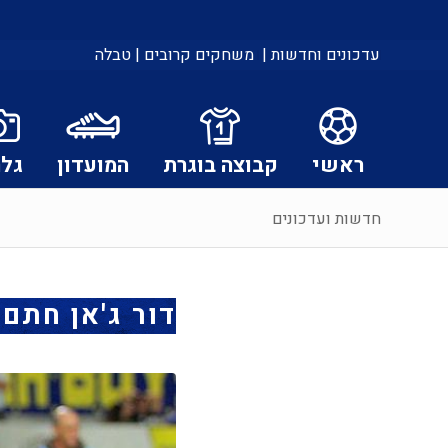
עדכונים וחדשות |
משחקים קרובים |
טבלה
ראשי
קבוצה בוגרת
המועדון
גלר
חדשות ועדכונים
דור ג'אן חתם 