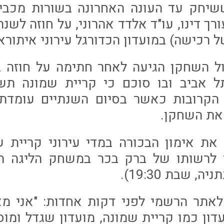
ו, בן ה-20, ששיחק עד העונה האחרונה בשורות מ
רך דינו, עו"ד אלדד אהרוני, על חוזה לשנת
ל השחקן הגיעה לאחר חתימה על חוזה בין
ל אביב ובו סוכם כי קריית שמונה תש
 הקרובות כאשר בסיום השנתיים עומדת 
את השחקן.
ך את אימון הבכורה במדי עירוני קריית 
ד לרשותו של ברק בכר במשחק הליגה הק
, שבת 19:30).
לאתר הרשמי לפני דקות אחדות: "אני מ
דון כמו קריית שמונה, מועדון שגדל ומוס